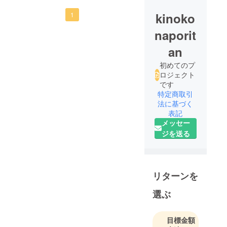
下さい。
kinoko
1
naporit
an
初めてのプ
ロジェクト
です
特定商取引
法に基づく
表記
メッセー
ジを送る
リターンを
選ぶ
目標金額