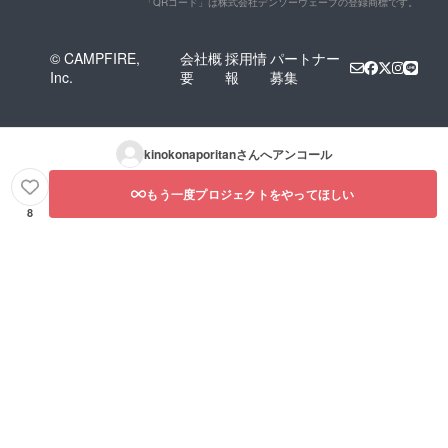
「QRコード」は株式会社デンソーウェーブの登録商標です。
© CAMPFIRE,
会社概
採用情
パートナー
Inc.
要
報
募集
kinokonaporitan
さんへアンコール
もう一度プロジェクトをやってほしい
8