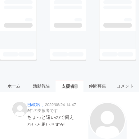
ホーム
活動報告
仲間募集
コメント
支援者
2
EMONCHAN
2022/08/24 14:47
5件
の支援者です
ちょっと遠いので伺え
ないと思いますが、応
援してます。頑張って