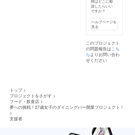
時はどこに相
談したらいい
ですか？
ヘルプページを
見る
このプロジェクト
の問題報告は
こち
ら
よりお問い合わ
せください
トップ
>
プロジェクトをさがす
>
フード・飲食店
>
夢への挑戦！27歳女子のダイニングバー開業プロジェクト！
>
支援者