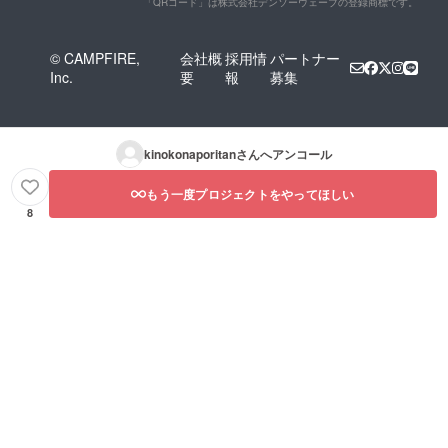
「QRコード」は株式会社デンソーウェーブの登録商標です。
© CAMPFIRE,
会社概
採用情
パートナー
Inc.
要
報
募集
kinokonaporitan
さんへアンコール
もう一度プロジェクトをやってほしい
8