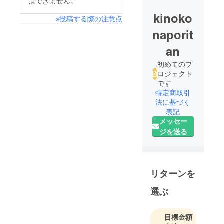
はできません。
kinoko
※投稿する際の注意点
naporit
an
初めてのプ
ロジェクト
です
特定商取引
法に基づく
表記
メッセー
ジを送る
リターンを
選ぶ
目標金額