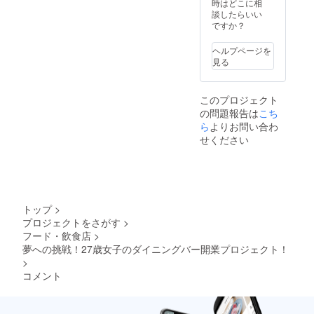
時はどこに相
談したらいい
ですか？
ヘルプページを
見る
このプロジェクト
の問題報告は
こち
ら
よりお問い合わ
せください
トップ
>
プロジェクトをさがす
>
フード・飲食店
>
夢への挑戦！27歳女子のダイニングバー開業プロジェクト！
>
コメント