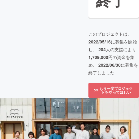
終了
このプロジェクトは、
2022/05/16
に募集を開始
し、
204
人の支援により
1,709,000
円の資金を集
め、
2022/06/30
に募集を
終了しました
もう一度プロジェク
トをやってほしい