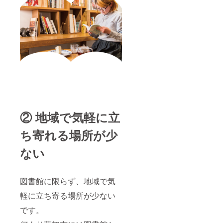
時、お
会社名
原材料
渡し商
名前の
（屋号
（オー
品のラ
掲載を
含
ツ麦、
ベルに
希望さ
む））
ライ麦
表記さ
れるお
となり
粉、コ
れます
名前を
ます ※
コナッ
※ コー
「備考
図書
ツ、砂
ヒー
欄」に
カー
糖、小
チャプ
必ずご
ド、オ
麦粉、
チャプ
記入く
リジナ
乾燥果
の原材
ださい
ルブレ
実
料:コー
お名前
ンド
（レー
ヒー豆
の掲載
コー
ズン、
及び添
は文字
ヒー
りん
加物等
② 地域で気軽に立
のみ
チャプ
ご）な
の食品
（個人
チャ
ど）及
表示は
名（本
ち寄れる場所が少
プ、オ
び添加
お渡し
人の
リジナ
物等の
商品の
み）も
ル焼き
食品表
ない
ラベル
しくは
菓子、
示はお
に表記
会社名
オリジ
渡し商
されま
（屋号
ナル手
品のラ
す ※ さ
含
ぬぐい
図書館に限らず、地域で気
ベルに
いかち
む））
は初回
表記さ
どブン
軽に立ち寄る場所が少ない
となり
来店時
れます
コ図書
ます ※
にお渡
※ コー
カード
です。
図書
ししま
ヒー
の期限
カー
す ※ 焼
チャプ
は図書