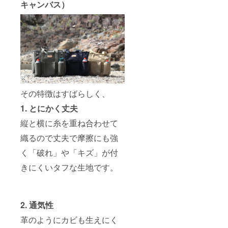
キャンバス）
その特徴はすばらしく、
1. とにかく丈夫
縦と横に糸を重ね合わせて
織るので丈夫で摩擦にも強
く「破れ」や「キズ」が付
きにくいタフな生地です。
2. 通気性
革のようにカビも生えにく