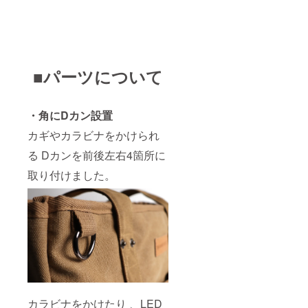
■パーツについて
・角にDカン設置
カギやカラビナをかけられ
る Dカンを前後左右4箇所に
取り付けました。
カラビナをかけたり 、LED