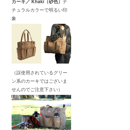
カーキ／ Khaki（砂色）
ナ
チュラルカラーで明るい印
象
（誤使用されているグリー
ン系のカーキではございま
せんのでご注意下さい）