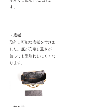
す。
・底板
取外し可能な底板を付けま
した。底が安定し重さが
偏っても型崩れしにくくな
ります。