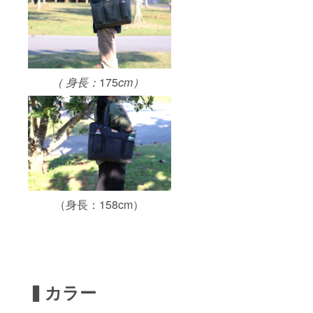
（ 身長：
175
cm）
（身長：158cm）
▍カラー