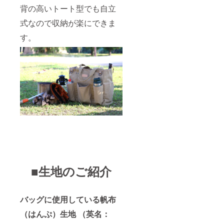
背の高いトート型でも自立
式なので収納が楽にできま
す。
■生地のご紹介
バッグに使用している帆布
（はんぷ）生地 （英名：