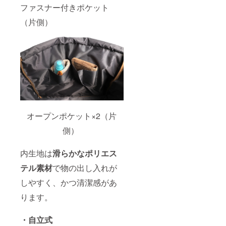
ファスナー付きポケット
（片側）
オープンポケット×2（片
側）
内生地は
滑らかなポリエス
テル素材
で物の出し入れが
しやすく、かつ清潔感があ
ります。
・自立式