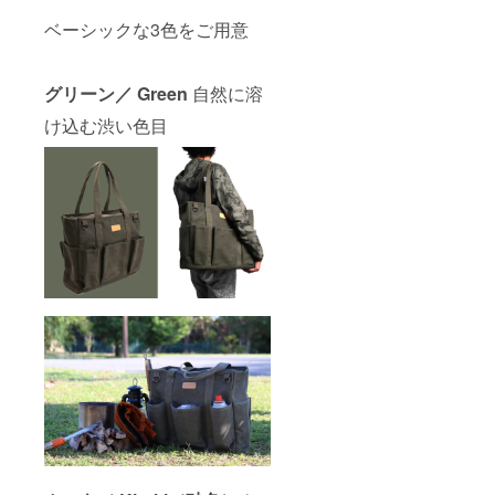
ベーシックな3色をご用意
グリーン／ Green
自然に溶
け込む渋い色目