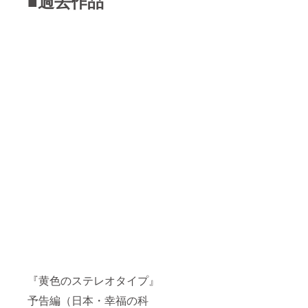
■過去作品
『黄色のステレオタイプ』
予告編（日本・幸福の科