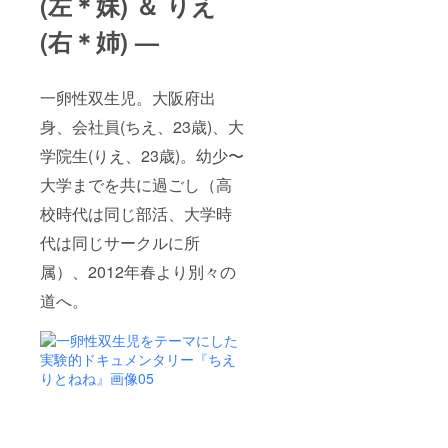
(左＊妹) ＆ りえ
(右＊姉) —
一卵性双生児。大阪府出
身、会社員(ちえ、23歳)、大
学院生(りえ、23歳)。幼少〜
大学までを共に過ごし（高
校時代は同じ部活、大学時
代は同じサークルに所
属）、2012年春より別々の
道へ。