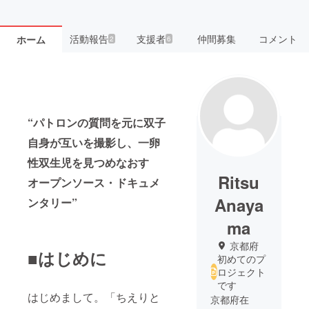
活動報告
支援者
仲間募集
コメント
ホーム
2
6
“パトロンの質問を元に双子
自身が互いを撮影し、一卵
性双生児を見つめなおす
Ritsu
オープンソース・ドキュメ
Anaya
ンタリー”
ma
京都府
■はじめに
初めてのプ
ロジェクト
です
はじめまして。「ちえりと
京都府在