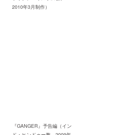
2010年3月制作）
『GANGER』予告編（イン
ド・ヒンドゥー教、2009年