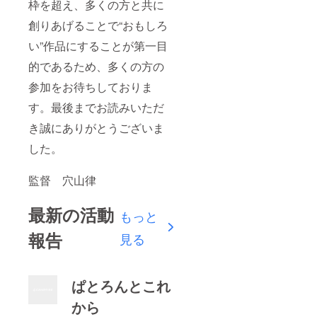
枠を超え、多くの方と共に
創りあげることで“おもしろ
い”作品にすることが第一目
的であるため、多くの方の
参加をお待ちしておりま
す。最後までお読みいただ
き誠にありがとうございま
した。
監督 穴山律
最新の活動
もっと
報告
見る
ぱとろんとこれ
から