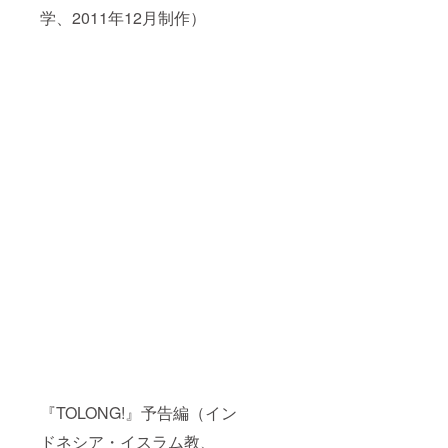
学、2011年12月制作）
『TOLONG!』予告編（イン
ドネシア・イスラム教、