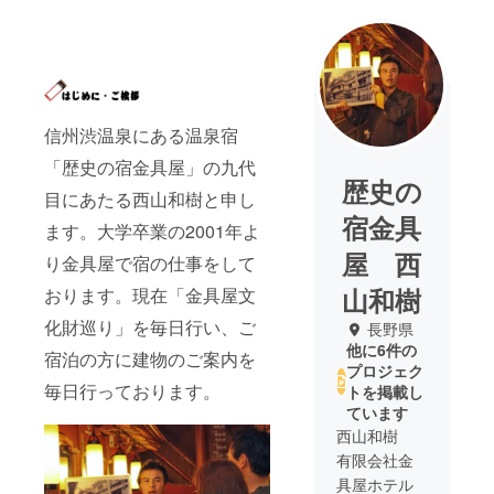
信州渋温泉にある温泉宿
「歴史の宿金具屋」の九代
歴史の
目にあたる西山和樹と申し
宿金具
ます。大学卒業の2001年よ
屋 西
り金具屋で宿の仕事をして
山和樹
おります。現在「金具屋文
化財巡り」を毎日行い、ご
長野県
他に6件の
宿泊の方に建物のご案内を
プロジェク
毎日行っております。
トを掲載し
ています
西山和樹
有限会社金
具屋ホテル