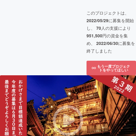
このプロジェクトは、
2022/05/29
に募集を開始
し、
70
人の支援により
951,500
円の資金を集
め、
2022/06/30
に募集を
終了しました
もう一度プロジェク
トをやってほしい