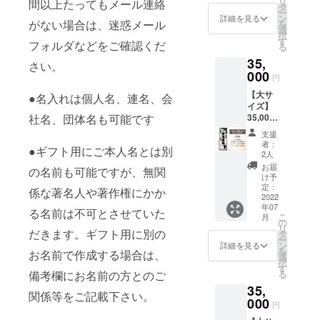
リ
間違え
間以上たってもメール連絡
作権に
ご記載
約 幅
す。勝
リジナ
タ
千社札
ご住所
※※※※※※
製作前
（？）
ー
の無い
かかる
下さ
70mm
手なが
ル名入
ン
は支援
に送付
詳細を見る
※※※※※※
にデー
をいか
がない場合は、迷惑メール
を
よう
名前は
い。 ・
縦
らご支
れ千社
選
の御礼
空欄札
※※※※※※
タで確
んなく
択
メール
不可と
公序良
192.5m
援＝ご
札の製
す
となり
大・
※※※※※
フォルダなどをご確認くだ
認して
発揮し
る
アドレ
させて
俗に反
m 概
許諾と
作 金具
ますの
中・小
必ず
いただ
ていた
ス、お
いただ
35,
する文
要：金
させて
屋に1年
で、出
を各1枚
さい。
【備考
きま
だきま
電話番
きま
字につ
具屋で
000
いただ
間貼付
来上が
をご住
欄】に
円
す。 ----
した。
号をご
す。 ・
いては
昭和11
きま
貼付場
りによ
所に送
名入れ
- デザイ
イラス
入力く
ギフト
【大サ
制作で
年に発
●名入れは個人名、連名、会
す。 ・
所：金
る返
付
文字を
ナー：
トもご
ださ
などで
イズ】
きませ
行され
千社札
具屋1階
品・返
※※※※※※
指定し
A2WOR
本人の
い。 ・
ご本人
35,000
社名、団体名も可能です
ん。 ・
た当時
は支援
廊下
金など
※※※※※※
てくだ
K デザ
名前も
個人名
と別の
円 千社
廊下へ
のパン
の御礼
（場所
には応
※※※※※※
さい
支援
イ
すべて
だけで
名入れ
札【大
の貼付
フレッ
となり
の指定
じられ
※※※※※
者：
※※※※※※
ナー。
りささ
●ギフト用にご本人名とは別
なく連
をする
沼池の
の為、
トをモ
ますの
はでき
2人
ません
必ず
※※※※※※
音泉温
んの手
名、会
場合
黒龍と
千社札
チーフ
で、出
ませ
のでご
【備考
お届
※※※※※※
楽等の
の名前も可能ですが、無関
書きを
社名、
は、事
姫】大
が金具
にした
来上が
ん） 名
け予
了承く
欄】に
※※※※※
アート
取り込
団体名
由を備
サイズ
屋の取
デザイ
定：
りによ
前入り
ださ
名入れ
係な著名人や著作権にかか
名入れ
ワーク
んでい
も可能
考欄に
貼付 貼
2022
材、ロ
ン 『ご
る返
札大・
い。
文字を
は肩書
でお世
ます。
です。
年07
ご記載
付札寸
ケなど
支援御
品・返
中・小
る名前は不可とさせていた
指定し
をいれ
話に
こ
※ご注意
月
ただ
下さ
法：約
で映り
礼』 オ
の
金など
を各4枚
てくだ
たり連
なって
リ
事項 ・
し、本
い。 ・
幅
だきます。ギフト用に別の
込む場
リジナ
タ
には応
ご住所
さい
名にす
いま
ー
名入れ
人とは
公序良
70mm
合があ
ル名入
ン
じられ
に送付
詳細を見る
※※※※※※
ること
す。金
を
時にデ
無関係
お名前で作成する場合は、
俗に反
縦
りま
れ千社
選
ません
空欄札
※※※※※※
も可能
具屋の
択
ザイン
な著名
する文
192mm
す。勝
札の製
す
のでご
大・
※※※※※※
です。
意匠を
る
備考欄にお名前の方とのご
のやり
人や著
字につ
概要：
手なが
作 金具
了承く
中・小
※※※※※
製作前
デザイ
取りを
作権に
35,
いては
金具屋
らご支
屋に1年
ださ
を各1枚
名入れ
にデー
関係等をご記載下さい。
ンとし
いたし
かかる
制作で
のある
000
援＝ご
間貼付
い。
をご住
は肩書
円
タで確
て再構
ますの
名前は
きませ
山ノ内
許諾と
貼付場
所に送
をいれ
認して
築する
で、お