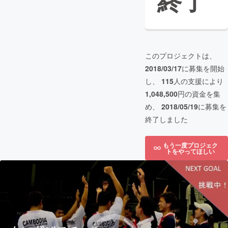
終了
このプロジェクトは、
2018/03/17
に募集を開始
し、
115
人の支援により
1,048,500
円の資金を集
め、
2018/05/19
に募集を
終了しました
もう一度プロジェク
トをやってほしい