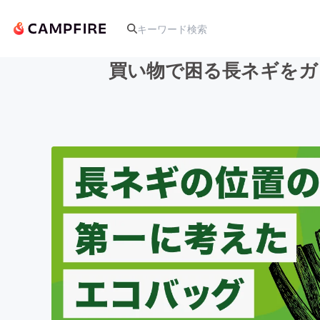
買い物で困る長ネギをガ
人気のプロジェクト
アート・写真
テクノロジー・ガジェット
映像・映画
ビジネス・起業