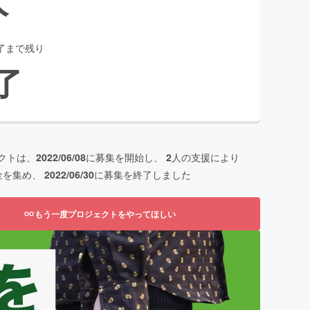
了まで残り
了
クトは、
2022/06/08
に募集を開始し、
2
人の支援により
金を集め、
2022/06/30
に募集を終了しました
もう一度プロジェクトをやってほしい