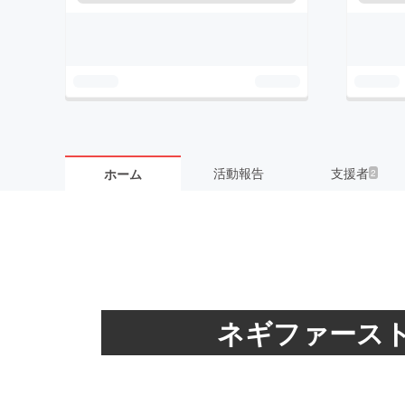
活動報告
支援者
ホーム
2
ネギファース