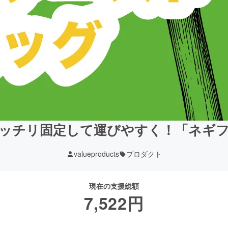
ッチリ固定して運びやすく！「ネギ
valueproducts
プロダクト
現在の支援総額
7,522
円