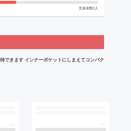
支援者数
2
人
期待できます インナーポケットにしまえてコンパク