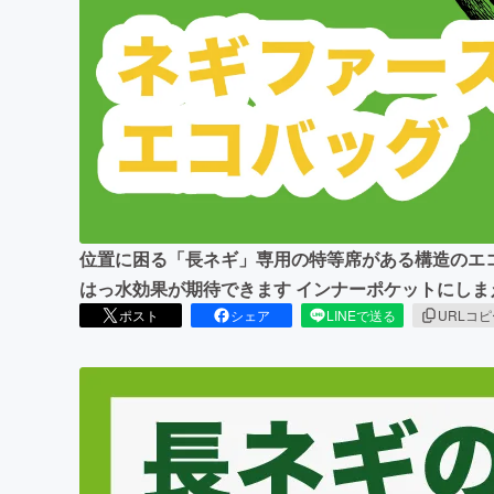
まちづくり・地域活性化
位置に困る「長ネギ」専用の特等席がある構造のエコバ
はっ水効果が期待できます インナーポケットにし
ポスト
シェア
LINEで送る
URLコ