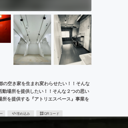
京都の空き家を生まれ変わらせたい！！そんな
活動場所を提供したい！！そんな２つの思い
場所を提供する『アトリエスペース』事業を
ピー
埋め込み
QRコード