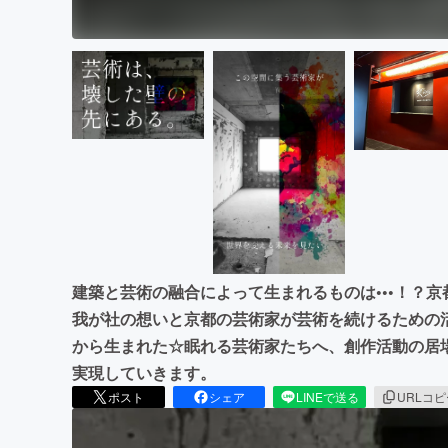
建築と芸術の融合によって生まれるものは•••！？
我が社の想いと京都の芸術家が芸術を続けるための
から生まれた☆眠れる芸術家たちへ、創作活動の居
実現していきます。
ポスト
シェア
LINEで送る
URLコ