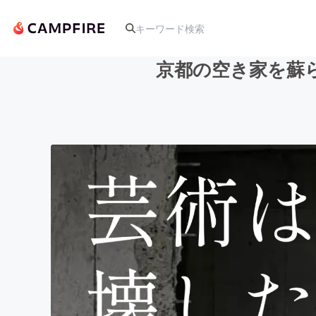
京都の空き家を蘇
人気のプロジェクト
アート・写真
テクノロジー・ガジェット
映像・映画
ビジネス・起業