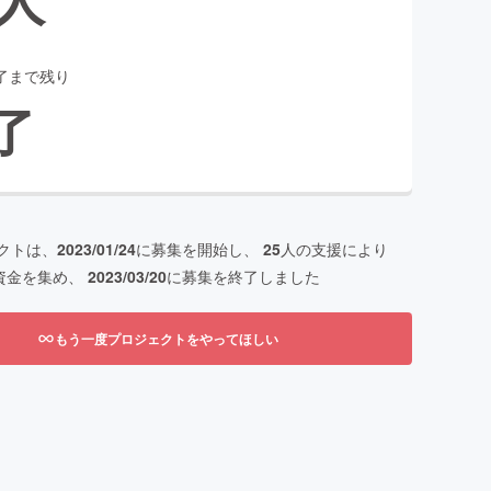
了まで残り
了
クトは、
2023/01/24
に募集を開始し、
25
人の支援により
資金を集め、
2023/03/20
に募集を終了しました
もう一度プロジェクトをやってほしい