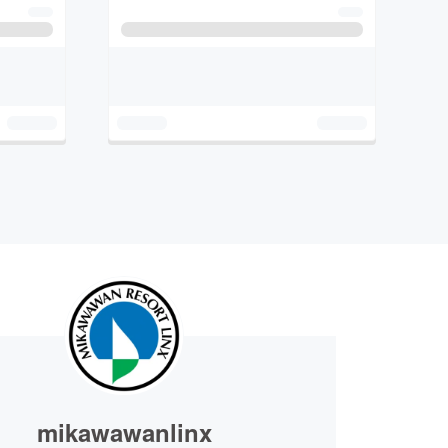
mikawawanlinx