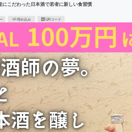
産にこだわった日本酒で若者に新しい食習慣
ピー
埋め込み
QRコード