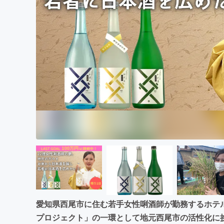
まちづくり・地域活性化
愛知県西尾市に住む若手女性唎酒師が勤務するホテ
プロジェクト」の一環として地元西尾市の活性化に