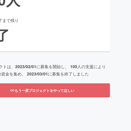
了まで残り
了
クトは、
2023/02/01
に募集を開始し、
100
人の支援により
の資金を集め、
2023/03/01
に募集を終了しました
もう一度プロジェクトをやってほしい