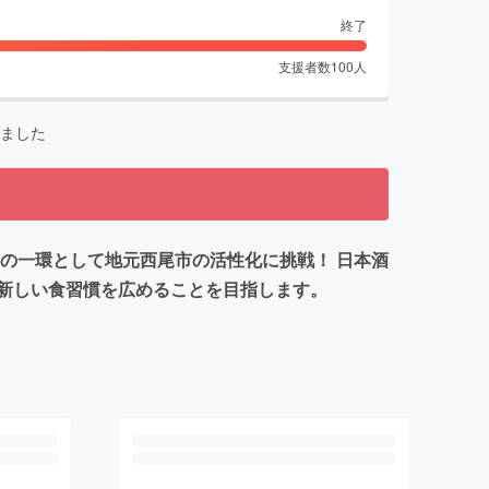
終了
支援者数
100
人
ました
の一環として地元西尾市の活性化に挑戦！ 日本酒
新しい食習慣を広めることを目指します。