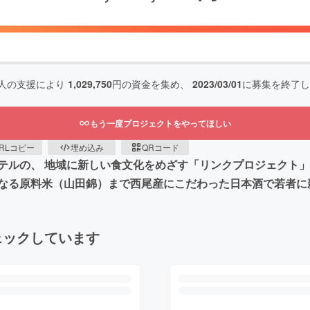
人の支援により
1,029,750
円の資金を集め、
2023/03/01
に募集を終了し
もう一度プロジェクトをやってほしい
RLコピー
埋め込み
QRコード
テルの、 地域に新しい食文化をめざす「リンクプロジェクト」
なる原料米（山田錦）まで西尾産にこだわった日本酒で若者に
ェックしています