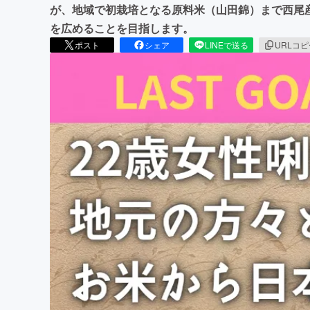
が、地域で初栽培となる原料米（山田錦）まで西尾
を広めることを目指します。
ポスト
シェア
LINEで送る
URLコ