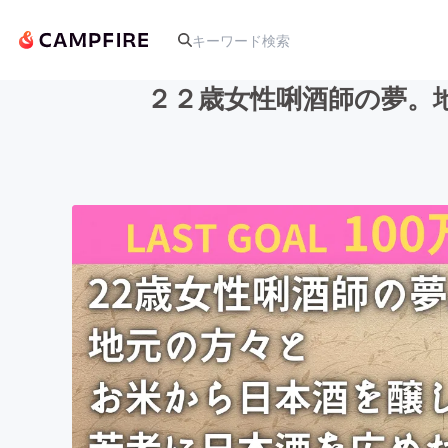
２２歳女性唎酒師の夢。
人気のプロジェクト
アート・写真
テクノロジー・ガジェット
映像・映画
ビジネス・起業