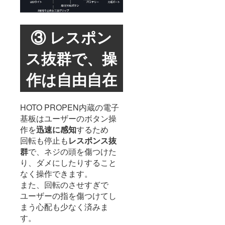
③ レスポン
ス抜群で、操
作は自由自在
HOTO PROPEN内蔵の電子
基板はユーザーのボタン操
作を
迅速に感知
するため
回転も停止も
レスポンス抜
群
で、ネジの頭を傷つけた
り、ダメにしたりすること
なく操作できます。
また、回転のさせすぎで
ユーザーの指を傷つけてし
まう心配も少なく済みま
す。