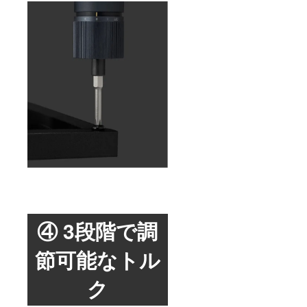
④ 3段階で調
節可能なトル
ク