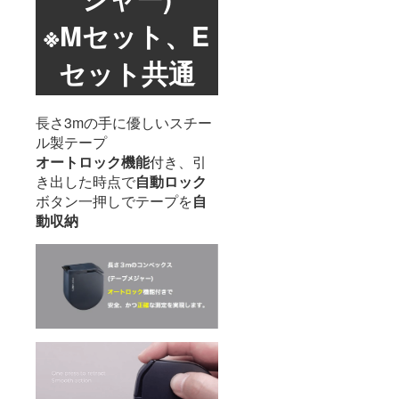
※Mセット、E
セット共通
長さ3mの手に優しいスチー
ル製テープ
オートロック機能
付き、引
き出した時点で
自動ロック
ボタン一押しでテープを
自
動収納