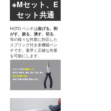
※Mセット、E
セット共通
HOTO ペンチは
曲げる、剥
がす、捩る、潰す、切る
、
等の様々な作業に対応した
スプリング付き多機能ペン
チです。素早く正確な作業
を可能にします。