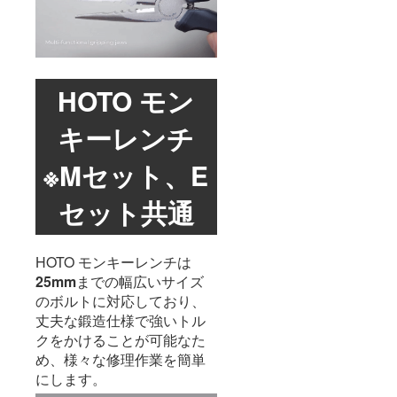
HOTO モン
キーレンチ
※Mセット、E
セット共通
HOTO モンキーレンチは
25mm
までの幅広いサイズ
のボルトに対応しており、
丈夫な鍛造仕様で強いトル
クをかけることが可能なた
め、様々な修理作業を簡単
にします。