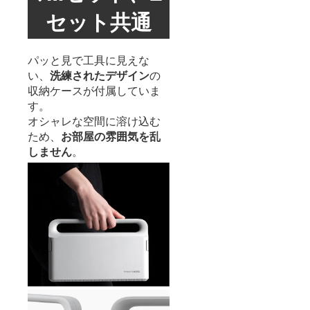
セット共通
パッと見で工具に見えな
い、
洗練されたデザイン
の
収納ケースが付属していま
す。
オシャレな空間に溶け込む
ため、
お部屋の雰囲気を乱
しません
。