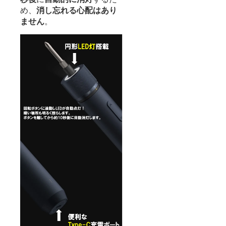
め、
消し忘れる心配はあり
ません
。