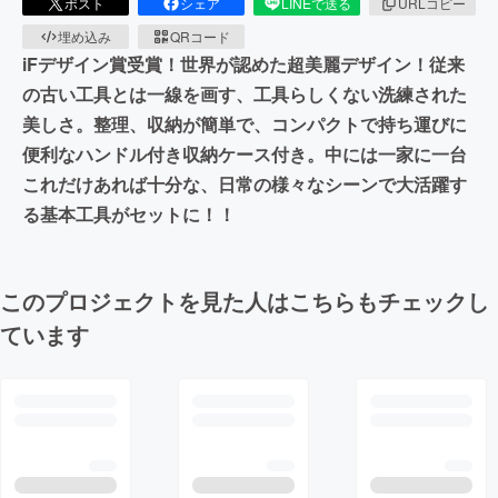
ポスト
シェア
LINEで送る
URLコピー
埋め込み
QRコード
iFデザイン賞受賞！世界が認めた超美麗デザイン！従来
の古い工具とは一線を画す、工具らしくない洗練された
美しさ。整理、収納が簡単で、コンパクトで持ち運びに
便利なハンドル付き収納ケース付き。中には一家に一台
これだけあれば十分な、日常の様々なシーンで大活躍す
る基本工具がセットに！！
このプロジェクトを見た人はこちらもチェックし
ています