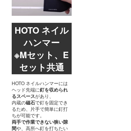
HOTO ネイル
ハンマー
※Mセット、E
セット共通
HOTO ネイルハンマーには
ヘッド先端に
釘を収められ
るスペース
があり、
内蔵の
磁石
で釘を固定でき
るため、片手で簡単に釘打
ちが可能です。
両手で作業できない狭い隙
間
や、高所へ釘を打ちたい