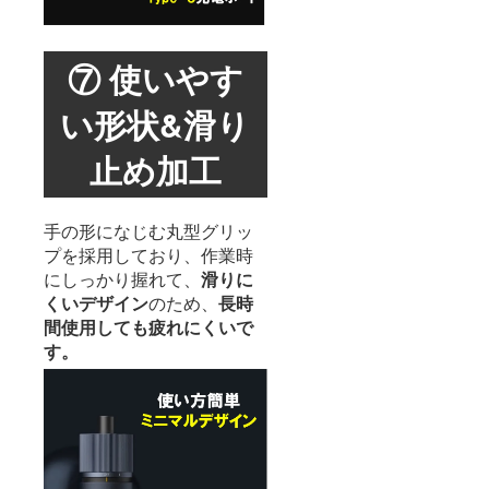
⑦ 使いやす
い形状&滑り
止め加工
手の形になじむ丸型グリッ
プを採用しており、作業時
にしっかり握れて、
滑りに
くいデザイン
のため、
長時
間使用しても疲れにくいで
す。