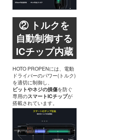
② トルクを
自動制御する
ICチップ内蔵
HOTO PROPENには、電動
ドライバーのパワー(トルク)
を適切に制御し、
ビットやネジの損傷
を防ぐ
専用の
スマートICチップ
が
搭載されています。