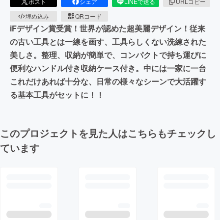
ポスト
シェア
LINEで送る
URLコピー
埋め込み
QRコード
iFデザイン賞受賞！世界が認めた超美麗デザイン！従来
の古い工具とは一線を画す、工具らしくない洗練された
美しさ。整理、収納が簡単で、コンパクトで持ち運びに
便利なハンドル付き収納ケース付き。中には一家に一台
これだけあれば十分な、日常の様々なシーンで大活躍す
る基本工具がセットに！！
このプロジェクトを見た人はこちらもチェックし
ています