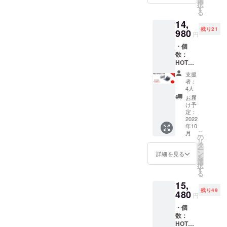
popularどうぞよろしくお願
選
品が発
にて一
択
て税・
ます。
す
生する
般販売
る
い致します。Brightチーム
送料込
※皆様の
可能性
開始予
14,
みの金
ご支援
があり
定で
残り21
額にな
980
により
ます。
す。
円
りま
量産効
ご了承
・個
す。 ※
率が向
頂いた
数：
ご注文
上した
上でご
HOTO
状況、
場合、
支援頂
SET M
使用部
正規販
けます
支援
タイプ
材の供
売価格
様お願
者：
×2 ・割
給状
が販売
4人
い致し
引率：
況、製
予定価
ます。
お届
37% ・
造工程
格より
け予
2022年
一般販
上の都
定：
下がる
11月頃
売予定
2022
合等に
可能性
からオ
年10
価格：
より出
もござ
ンライ
こ
月
23,960
荷時期
の
いま
ン
リ
円 ※リ
が遅れ
タ
す。 ※
ショッ
ー
ターン
る場合
ン
類似商
詳細を見る
プなど
を
はすべ
があり
選
品が発
にて一
択
て税・
ます。
す
生する
般販売
る
送料込
※皆様の
可能性
開始予
15,
みの金
ご支援
があり
定で
残り49
額にな
480
により
ます。
す。
円
りま
量産効
ご了承
・個
す。 ※
率が向
頂いた
数：
ご注文
上した
上でご
HOTO
状況、
場合、
支援頂