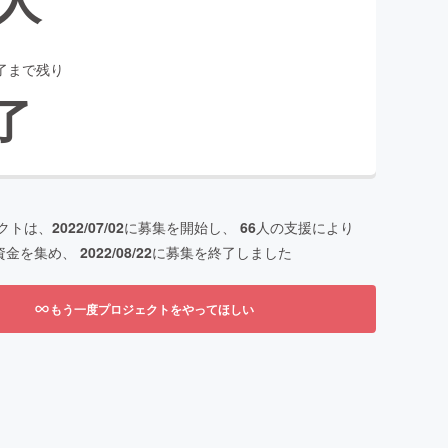
了まで残り
了
クトは、
2022/07/02
に募集を開始し、
66
人の支援により
資金を集め、
2022/08/22
に募集を終了しました
もう一度プロジェクトをやってほしい