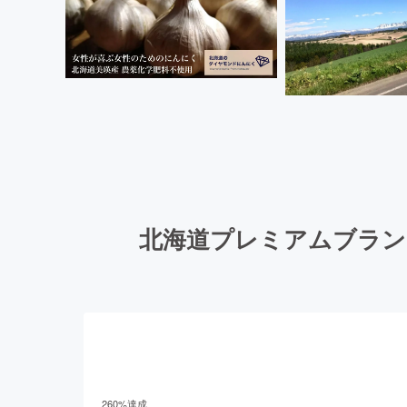
北海道プレミアムブラン
260
%達成