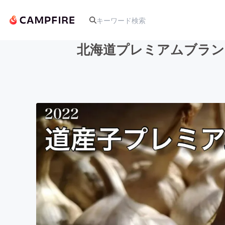
北海道プレミアムブラン
人気のプロジェクト
アート・写真
テクノロジー・ガジェット
映像・映画
ビジネス・起業