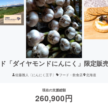
ド「ダイヤモンドにんにく」限定販
佐藤雅人〔にんにく王子〕
フード・飲食店
北海道
現在の支援総額
260,900
円