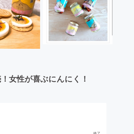
売！女性が喜ぶにんにく！
終了