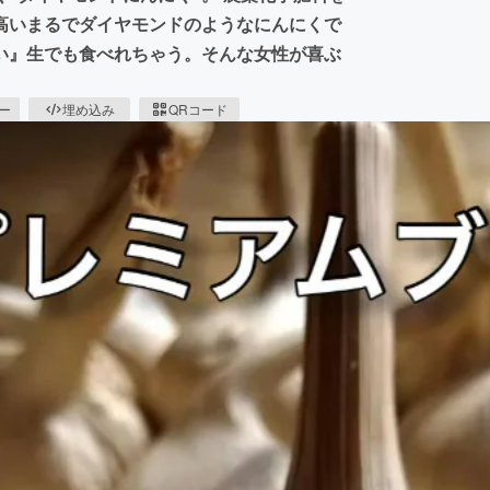
高いまるでダイヤモンドのようなにんにくで
わない』生でも食べれちゃう。そんな女性が喜ぶ
ピー
埋め込み
QRコード