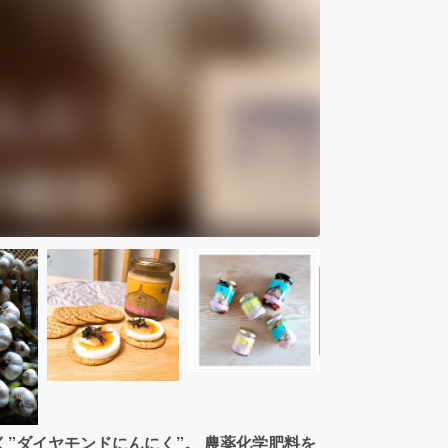
”ダイヤモンドにんにく”。 農薬化学肥料を