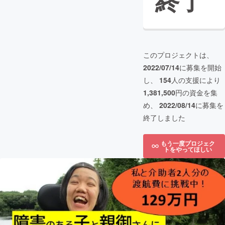
終了
このプロジェクトは、
2022/07/14
に募集を開始
し、
154
人の支援により
1,381,500
円の資金を集
め、
2022/08/14
に募集を
終了しました
もう一度プロジェク
トをやってほしい