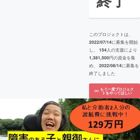
終了
このプロジェクトは、
2022/07/14
に募集を開始
し、
154
人の支援により
1,381,500
円の資金を集
め、
2022/08/14
に募集を
終了しました
もう一度プロジェク
トをやってほしい