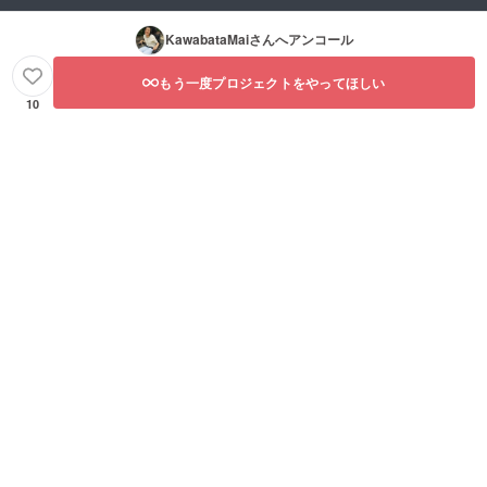
KawabataMai
さんへアンコール
もう一度プロジェクトをやってほしい
10