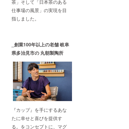
茶」そして「日本茶のある
仕事場の風景」の実現を目
指しました。
_創業100年以上の老舗 岐阜
県多治見市の 丸朝製陶所
『カップ』を手にするあな
たに幸せと喜びを提供す
る。をコンセプトに、マグ