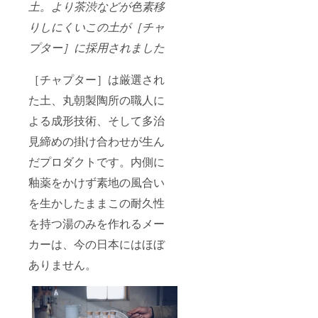
土。より茶渋などが色素移
りしにくいこの土が［チャ
プター］に採用されました
［チャプター］は厳選され
た土、丸朝製陶所の職人に
よる成形技術、そして多治
見締めの掛け合わせが生ん
だプロダクトです。内側に
釉薬をかけず素地の風合い
を生かしたままこの耐久性
を持つ湯のみを作れるメー
カーは、今の日本にはほぼ
ありません。