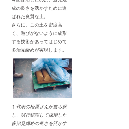
成の良さを活かすために選
ばれた良質な土。
さらに、この土を密度高
く、遊びがないように成形
する技術があってはじめて
多治見締めが実現します。
↑ 代表の松原さんが自ら探
し、試行錯誤して採用した
多治見締めの良さを活かす