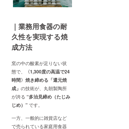
｜業務用食器の耐
久性を実現する焼
成方法
窯の中の酸素が足りない状
態で、
〈1,300度の高温で24
時間〉焼き締める「還元焼
成」
の技術が、丸朝製陶所
が誇る
“多治見締め（たじみ
じめ）”
です。
一方、一般的に雑貨店など
で売られている家庭用食器