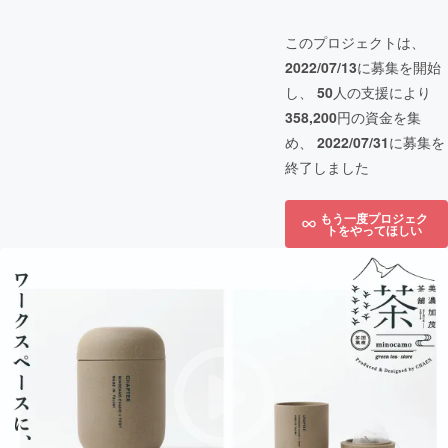
このプロジェクトは、
2022/07/13
に募集を開始
し、
50
人の支援により
358,200
円の資金を集
め、
2022/07/31
に募集を
終了しました
もう一度プロジェク
トをやってほしい