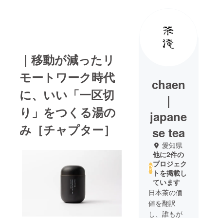
｜移動が減ったリ
モートワーク時代
chaen
に、いい「一区切
｜
り」をつくる湯の
japane
み［チャプター］
se tea
愛知県
他に2件の
プロジェク
トを掲載し
ています
日本茶の価
値を翻訳
し、誰もが