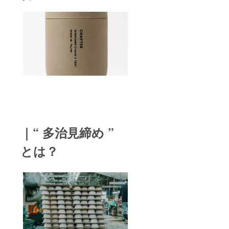
｜“ 多治見締め ”
とは？