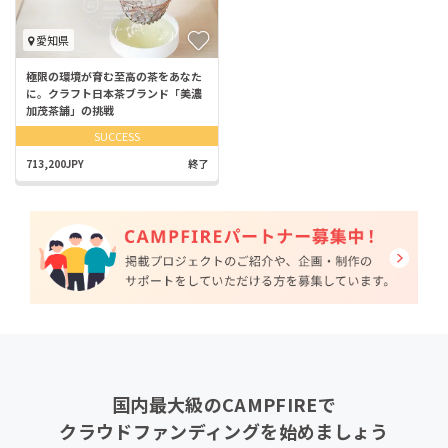
愛知県
極限の環境が育む至高の茶をあなた
に。クラフト日本茶ブランド「美濃
加茂茶舗」の挑戦
SUCCESS
713,200JPY
終了
国内最大級のCAMPFIREで
クラウドファンディングを始めましょう