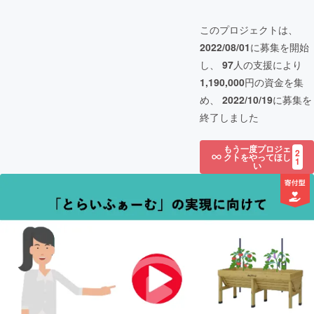
このプロジェクトは、
2022/08/01
に募集を開始
し、
97
人の支援により
1,190,000
円の資金を集
め、
2022/10/19
に募集を
終了しました
もう一度プロジェ
2
クトをやってほし
1
い