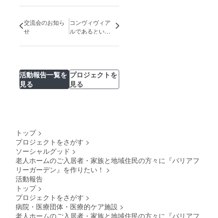
交流会のお知ら
コンヴィヴィア
せ
ルであるという
こと
活動報告一覧を
プロジェクトを
見る
見る
トップ
>
プロジェクトをさがす
>
ソーシャルグッド
>
老人ホームのご入居者・家族と地域住民の方々に『バリアフ
リーガーデン』を作りたい！
>
活動報告
トップ
>
プロジェクトをさがす
>
病院・医療団体・医療的ケア施設
>
老人ホームのご入居者・家族と地域住民の方々に『バリアフ