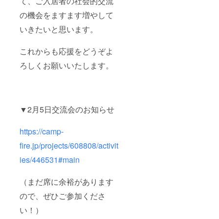
て、ご入居者の社会的交流
の機会をますます増やして
どうぞよろ
しくお願い
いきたいと思います。
申し上げま
す。
これからも応援をどうぞよ
ろしくお願いいたします。
▼2月5日交流会のお知らせ
https://camp-
fire.jp/projects/608808/activit
ies/446531#main
（まだ席に余裕があります
ので、ぜひご参加くださ
い！）