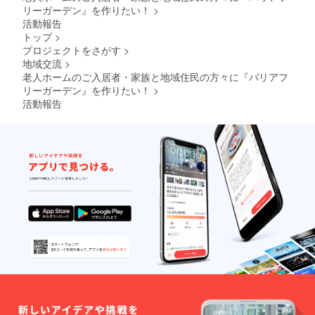
リーガーデン』を作りたい！
>
活動報告
トップ
>
プロジェクトをさがす
>
地域交流
>
老人ホームのご入居者・家族と地域住民の方々に『バリアフ
リーガーデン』を作りたい！
>
活動報告