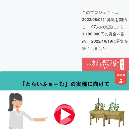
このプロジェクトは、
2022/08/01
に募集を開始
し、
97
人の支援により
1,190,000
円の資金を集
め、
2022/10/19
に募集を
終了しました
もう一度プロジェ
2
クトをやってほし
1
い