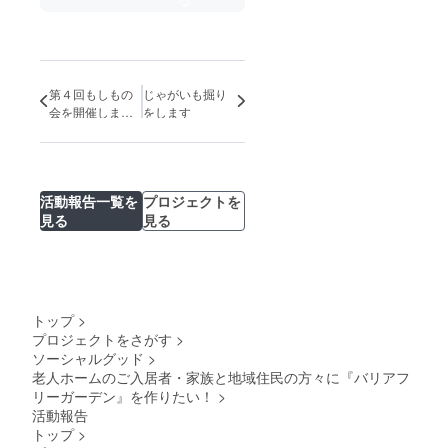
第４回もしもの
じゃがいも掘り
会を開催しまし
をします
た
活動報告一覧を
プロジェクトを
見る
見る
トップ
>
プロジェクトをさがす
>
ソーシャルグッド
>
老人ホームのご入居者・家族と地域住民の方々に『バリアフ
リーガーデン』を作りたい！
>
活動報告
トップ
>