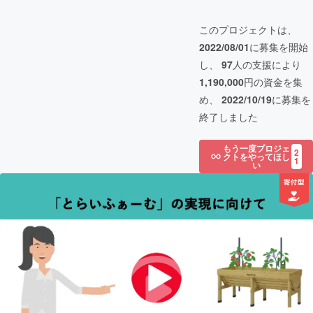
このプロジェクトは、
2022/08/01
に募集を開始
し、
97
人の支援により
1,190,000
円の資金を集
め、
2022/10/19
に募集を
終了しました
もう一度プロジェ
2
クトをやってほし
1
い