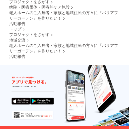
プロジェクトをさがす
>
病院・医療団体・医療的ケア施設
>
老人ホームのご入居者・家族と地域住民の方々に『バリアフ
リーガーデン』を作りたい！
>
活動報告
トップ
>
プロジェクトをさがす
>
地域交流
>
老人ホームのご入居者・家族と地域住民の方々に『バリアフ
リーガーデン』を作りたい！
>
活動報告