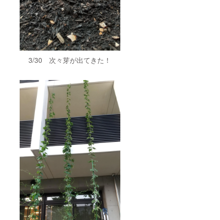
3/30 次々芽が出てきた！