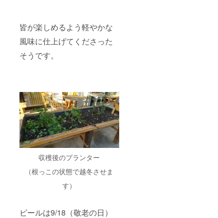
皆が楽しめるよう軽やかな
風味に仕上げてくださった
そうです。
収穫後のプランター
（根っこの状態で越冬させま
す）
ビールは9/18（敬老の日）