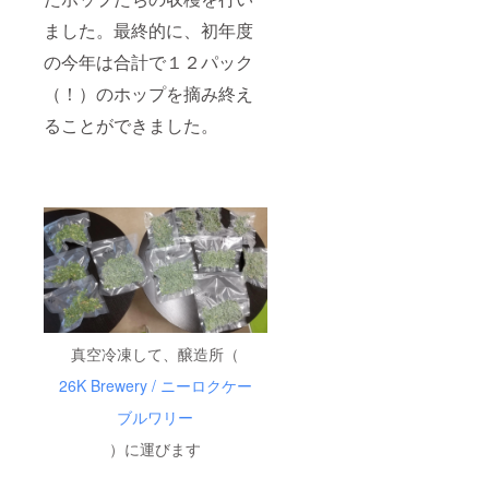
ました。最終的に、初年度
どうぞよろ
しくお願い
の今年は合計で１２パック
申し上げま
（！）のホップを摘み終え
す。
ることができました。
真空冷凍して、醸造所（
26K Brewery / ニーロクケー
ブルワリー
）に運びます