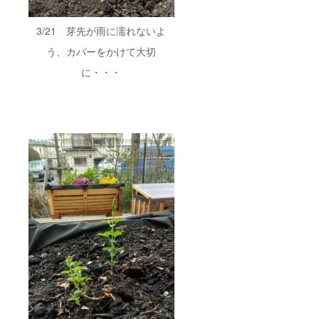
3/21 芽先が雨に濡れないよ
う、カバーをかけて大切
に・・・