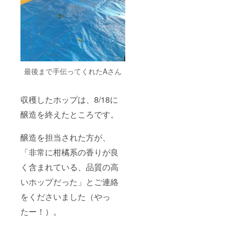
最後まで手伝ってくれたAさん
収穫したホップは、8/18に
醸造を終えたところです。
醸造を担当された方が、
「非常に柑橘系の香りが良
く含まれている、品質の高
いホップだった」とご連絡
をくださいました（やっ
たー！）。