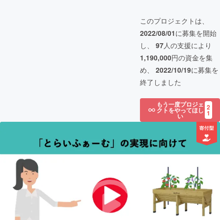
このプロジェクトは、
2022/08/01
に募集を開始
し、
97
人の支援により
1,190,000
円の資金を集
め、
2022/10/19
に募集を
終了しました
もう一度プロジェ
2
クトをやってほし
1
い