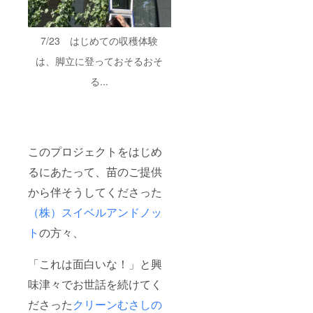
7/23 はじめての収穫体験
は、脚立に登っておそるおそ
る...
このプロジェクトをはじめ
るにあたって、苗のご提供
から伴そうしてくださった
（株）スイベルアンドノッ
ト
の方々、
「これは面白いな！」と興
味津々でお世話を続けてく
ださった
クリーンむさしの