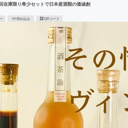
今回在庫限り希少セットで日本産酒類の価値創
ピー
埋め込み
QRコード