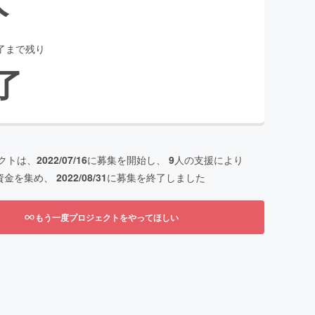
了まで残り
了
クトは、
2022/07/16
に募集を開始し、
9
人の支援により
資金を集め、
2022/08/31
に募集を終了しました
もう一度プロジェクトをやってほしい