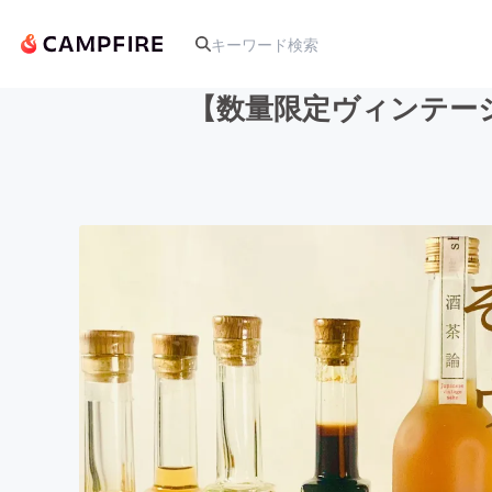
【数量限定ヴィンテージ
人気のプロジェクト
アート・写真
テクノロジー・ガジェット
映像・映画
ビジネス・起業