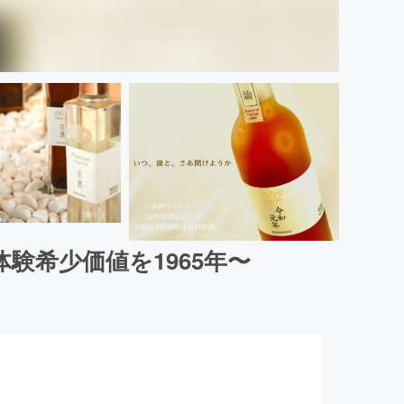
験希少価値を1965年〜