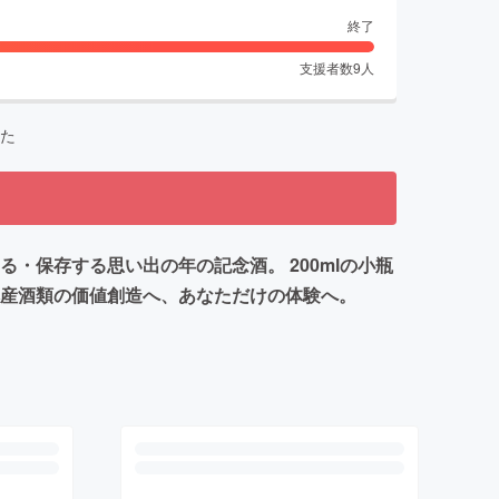
終了
支援者数
9
人
た
・保存する思い出の年の記念酒。 200mlの小瓶
本産酒類の価値創造へ、あなただけの体験へ。