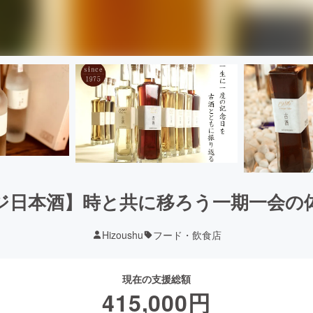
日本酒】時と共に移ろう一期一会の体
Hizoushu
フード・飲食店
現在の支援総額
415,000
円