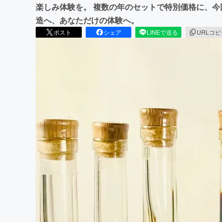
楽しみ体験を。 複数の年のセットで特別価格に、
造へ、あなただけの体験へ。
ポスト
シェア
LINEで送る
URLコ