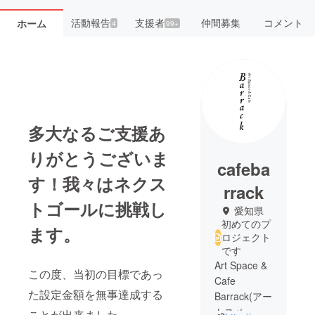
活動報告
支援者
仲間募集
コメント
ホーム
4
99+
多大なるご支援あ
りがとうございま
cafeba
す！我々はネクス
rrack
トゴールに挑戦し
愛知県
初めてのプ
ます。
ロジェクト
です
Art Space &
この度、当初の目標であっ
Cafe
た設定金額を無事達成する
Barrack(アー
トスペース
ことが出来ました。