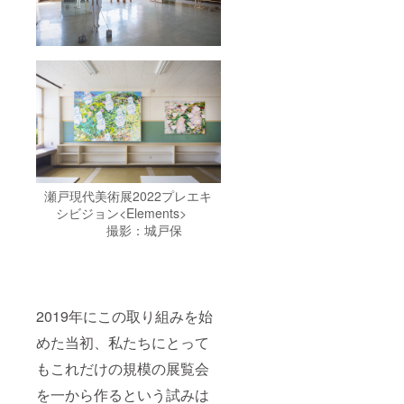
瀬戸現代美術展2022プレエキ
シビジョン<Elements>
撮影：城戸保
2019年にこの取り組みを始
めた当初、私たちにとって
もこれだけの規模の展覧会
を一から作るという試みは