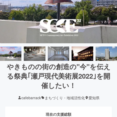
やきものの街の創造の"今"を伝え
る祭典｢瀬戸現代美術展2022｣を開
催したい！
cafebarrack
まちづくり・地域活性化
愛知県
現在の支援総額