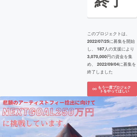
終了
このプロジェクトは、
2022/07/25
に募集を開始
し、
187
人の支援により
3,070,000
円の資金を集
め、
2022/09/04
に募集を
終了しました
もう一度プロジェク
トをやってほしい