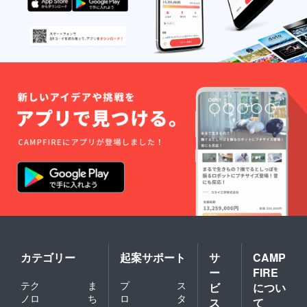
カテゴリー
起案サポート
サ
CAMP
ー
FIRE
テク
ま
プ
ス
ビ
につい
ノロ
ち
ロ
タ
ス
て