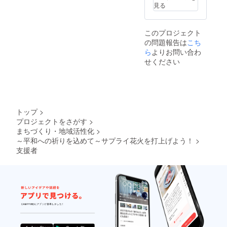
だきま
見る
す。
このプロジェクト
の問題報告は
こち
ら
よりお問い合わ
せください
トップ
>
プロジェクトをさがす
>
まちづくり・地域活性化
>
～平和への祈りを込めて～サプライ花火を打上げよう！
>
支援者