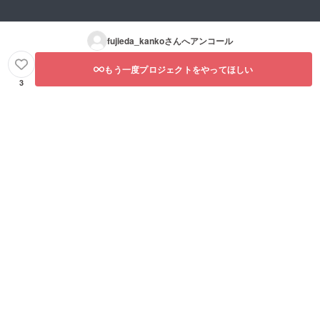
fujieda_kanko
さんへアンコール
もう一度プロジェクトをやってほしい
3