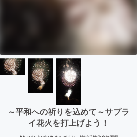
～平和への祈りを込めて～サプラ
イ花火を打上げよう！