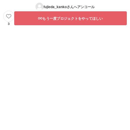
fujieda_kanko
さんへアンコール
もう一度プロジェクトをやってほしい
3