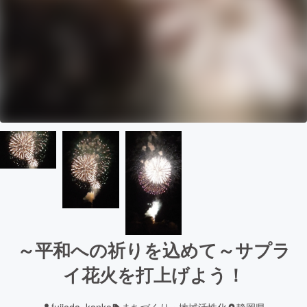
～平和への祈りを込めて～サプラ
イ花火を打上げよう！