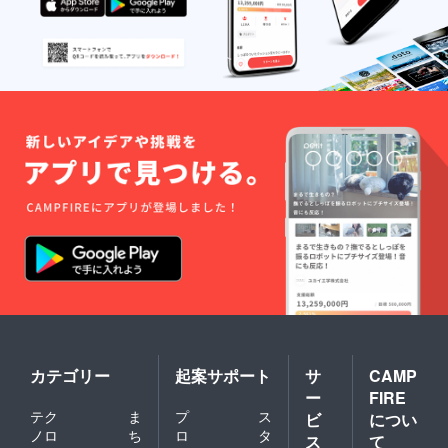
カテゴリー
起案サポート
サ
CAMP
ー
FIRE
テク
ま
プ
ス
ビ
につい
ノロ
ち
ロ
タ
ス
て