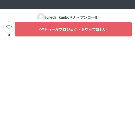
fujieda_kanko
さんへアンコール
もう一度プロジェクトをやってほしい
3