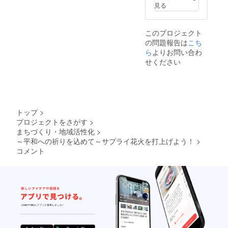
だきま
見る
す。
このプロジェクト
の問題報告は
こち
ら
よりお問い合わ
せください
トップ
>
プロジェクトをさがす
>
まちづくり・地域活性化
>
～平和への祈りを込めて～サプライ花火を打上げよう！
>
コメント