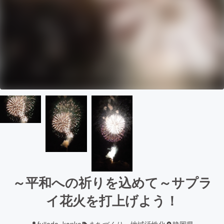
～平和への祈りを込めて～サプラ
イ花火を打上げよう！