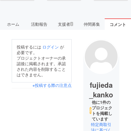
ホーム
活動報告
支援者
仲間募集
コメント
2
投稿するには
ログイン
が
必要です。
プロジェクトオーナーの承
認後に掲載されます。承認
された内容を削除すること
はできません。
fujieda
※投稿する際の注意点
_kanko
他に1件の
プロジェク
トを掲載し
ています
特定商取引
法に基づく