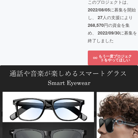
このプロジェクトは、
2022/08/05
に募集を開始
し、
27
人の支援により
268,570
円の資金を集
め、
2022/09/30
に募集を
終了しました
もう一度プロジェク
トをやってほしい