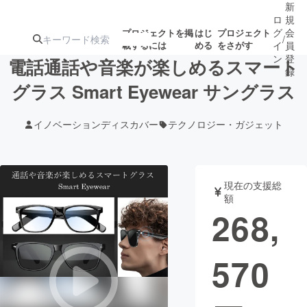
新
ロ
規
グ
会
プロジェクトを掲
はじ
プロジェクト
/
載するには
める
をさがす
イ
員
ン
登
電話通話や音楽が楽しめるスマート
録
グラス Smart Eyewear サングラス
人気のプロ
注目のリ
注目の新着プロ
募集終了が近いプ
もうすぐ公開
イノベーションディスカバー
テクノロジー・ガジェット
ジェクト
ターン
ジェクト
ロジェクト
されます
アート・写真
音楽
現在の支援総
額
268,
テクノロジー・ガジェット
ゲーム・サ
570
映像・映画
書籍・雑誌
ビジネス・起業
チャレンジ