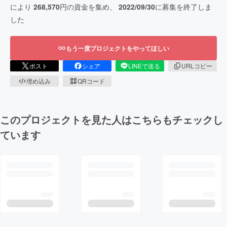
により
268,570
円の資金を集め、
2022/09/30
に募集を終了しま
した
もう一度プロジェクトをやってほしい
ポスト
シェア
LINEで送る
URLコピー
埋め込み
QRコード
このプロジェクトを見た人はこちらもチェックし
ています