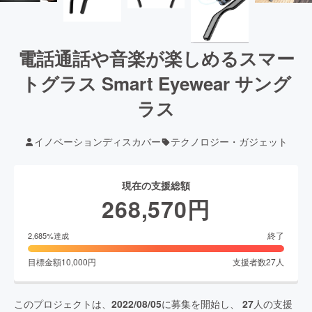
電話通話や音楽が楽しめるスマー
トグラス Smart Eyewear サング
ラス
イノベーションディスカバー
テクノロジー・ガジェット
現在の支援総額
268,570
円
終了
2,685
%達成
目標金額
10,000
円
支援者数
27
人
このプロジェクトは、
2022/08/05
に募集を開始し、
27
人の支援