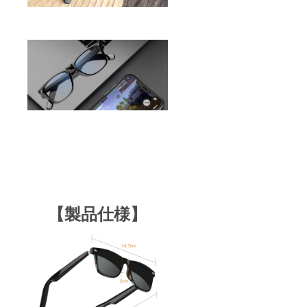
【製品仕様】