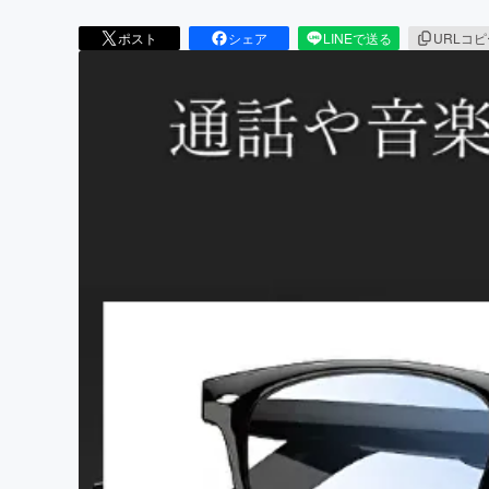
ポスト
シェア
LINEで送る
URLコ