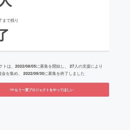
了まで残り
了
クトは、
2022/08/05
に募集を開始し、
27
人の支援により
資金を集め、
2022/09/30
に募集を終了しました
もう一度プロジェクトをやってほしい