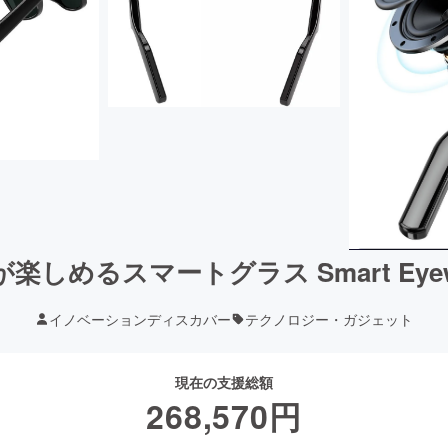
しめるスマートグラス Smart Eye
イノベーションディスカバー
テクノロジー・ガジェット
現在の支援総額
268,570
円