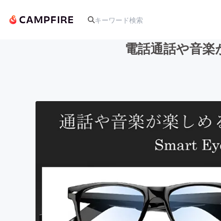
電話通話や音楽が楽
人気のプロジェクト
アート・写真
テクノロジー・ガジェット
映像・映画
ビジネス・起業