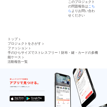
このプロジェクト
の問題報告は
こち
ら
よりお問い合わ
せください
トップ
>
プロジェクトをさがす
>
ファッション
>
手のひらサイズでストレスフリー！財布・鍵・カードの多機
能ケース
>
活動報告一覧