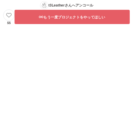
t3Leather
さんへアンコール
もう一度プロジェクトをやってほしい
55