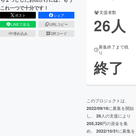
これ一つで十分です！
支援者数
ポスト
シェア
26
人
LINEで送る
URLコピー
埋め込み
QRコード
募集終了まで残
り
終了
このプロジェクトは、
2022/09/16
に募集を開始
し、
26
人の支援により
205,320
円の資金を集
め、
2022/10/31
に募集を