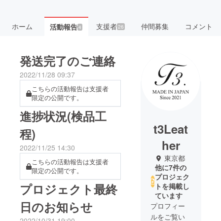
ホーム
支援者
仲間募集
コメント
活動報告
26
4
発送完了のご連絡
2022/11/28 09:37
こちらの活動報告は支援者
限定の公開です。
進捗状況(検品工
t3Leat
程)
her
2022/11/25 14:30
東京都
こちらの活動報告は支援者
他に7件の
限定の公開です。
プロジェク
プロジェクト最終
トを掲載し
ています
日のお知らせ
プロフィー
ルをご覧い
2022/10/31 19:00