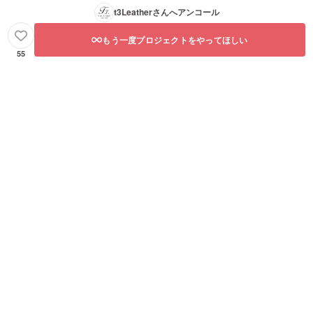
t3Leather
さんへアンコール
もう一度プロジェクトをやってほしい
55