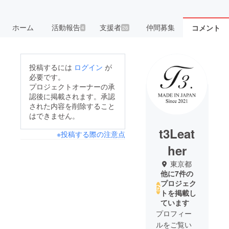
ホーム
活動報告
支援者
仲間募集
コメント
4
26
投稿するには
ログイン
が
必要です。
プロジェクトオーナーの承
認後に掲載されます。承認
された内容を削除すること
はできません。
t3Leat
※投稿する際の注意点
her
東京都
他に7件の
プロジェク
トを掲載し
ています
プロフィー
ルをご覧い