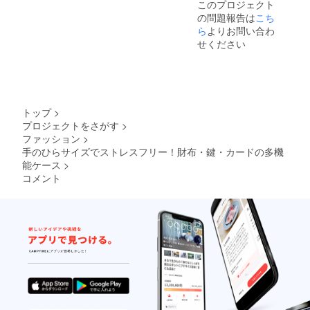
このプロジェクト
の問題報告は
こち
ら
よりお問い合わ
せください
トップ
>
プロジェクトをさがす
>
ファッション
>
手のひらサイズでストレスフリー！財布・鍵・カードの多機
能ケース
>
コメント