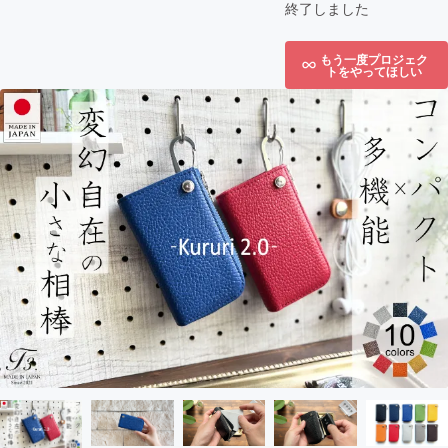
終了しました
もう一度プロジェク
トをやってほしい