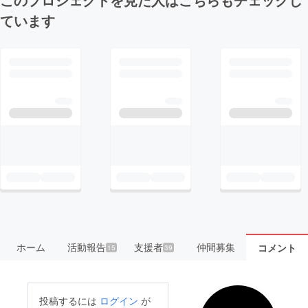
ています
ホーム
活動報告
支援者
仲間募集
コメント
15
39
投稿するには
ログイン
が