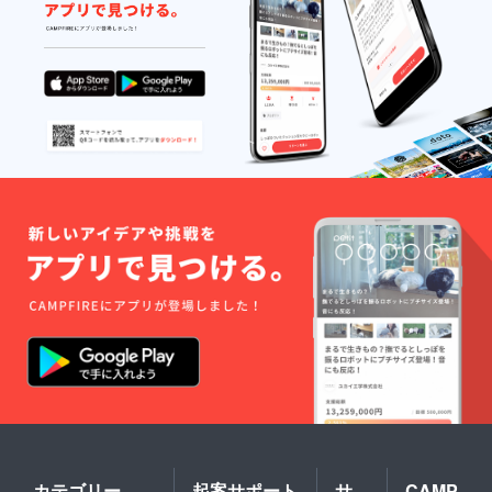
る場合
があり
ます。
カテゴリー
起案サポート
サ
CAMP