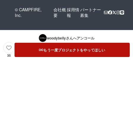
© CAMPFIRE,
会社概
採用情
パートナー
Inc.
要
報
募集
woodybelly
さんへアンコール
もう一度プロジェクトをやってほしい
35