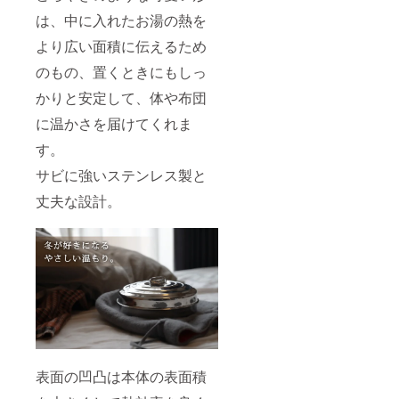
は、中に入れたお湯の熱を
より広い面積に伝えるため
のもの、置くときにもしっ
かりと安定して、体や布団
に温かさを届けてくれま
す。
サビに強いステンレス製と
丈夫な設計。
表面の凹凸は本体の表面積