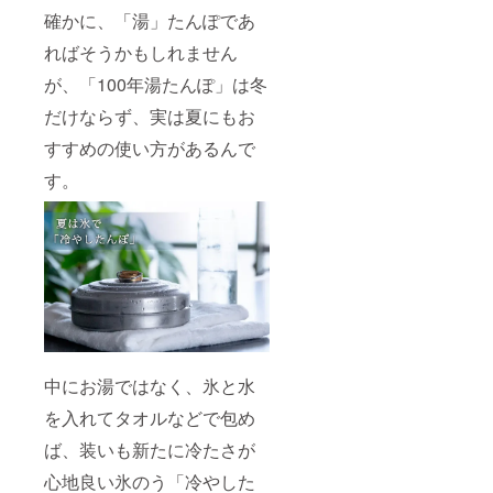
確かに、「湯」たんぽであ
ればそうかもしれません
が、「100年湯たんぽ」は冬
だけならず、実は夏にもお
すすめの使い方があるんで
す。
中にお湯ではなく、氷と水
を入れてタオルなどで包め
ば、装いも新たに冷たさが
心地良い氷のう「冷やした