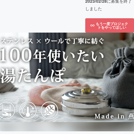
2023/02/28
に募集を終了
しました
もう一度プロジェク
トをやってほしい