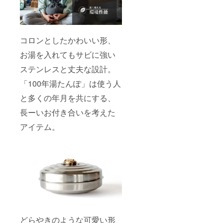
コロンとしたかわいい形、
お湯を入れてもサビに強い
ステンレスと丈夫な設計。
「100年湯たんぽ」は使う人
と多くの年月を共にする、
長ーいお付き合いを考えた
アイテム。
どらやきのような可愛い形