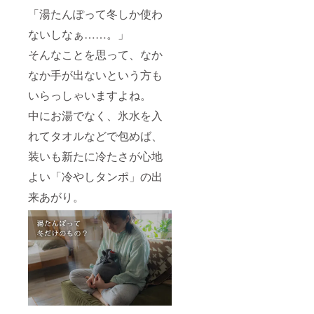
「湯たんぽって冬しか使わ
ないしなぁ……。」
そんなことを思って、なか
なか手が出ないという方も
いらっしゃいますよね。
中にお湯でなく、氷水を入
れてタオルなどで包めば、
装いも新たに冷たさが心地
よい「冷やしタンポ」の出
来あがり。