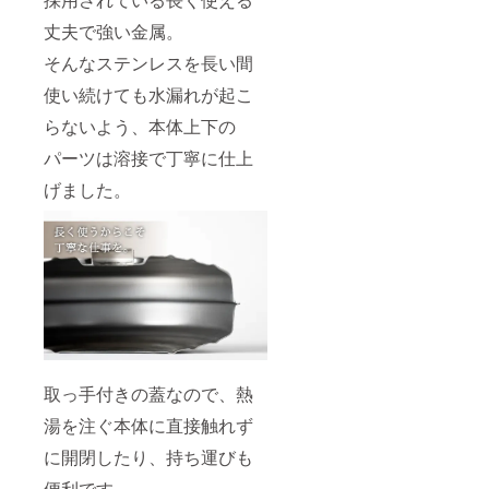
丈夫で強い金属。
そんなステンレスを長い間
使い続けても水漏れが起こ
らないよう、本体上下の
パーツは溶接で丁寧に仕上
げました。
取っ手付きの蓋なので、熱
湯を注ぐ本体に直接触れず
に開閉したり、持ち運びも
便利です。