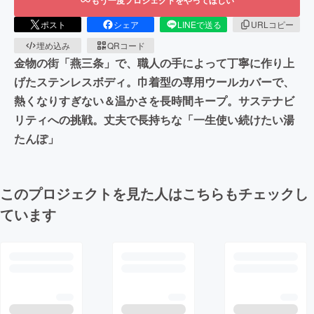
もう一度プロジェクトをやってほしい
ポスト
シェア
LINEで送る
URLコピー
埋め込み
QRコード
金物の街「燕三条」で、職人の手によって丁寧に作り上
げたステンレスボディ。巾着型の専用ウールカバーで、
熱くなりすぎない＆温かさを長時間キープ。サステナビ
リティへの挑戦。丈夫で長持ちな「一生使い続けたい湯
たんぽ」
このプロジェクトを見た人はこちらもチェックし
ています