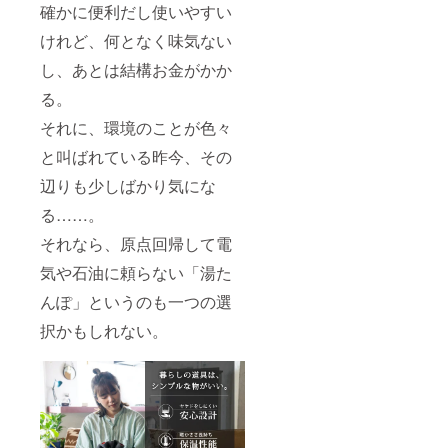
確かに便利だし使いやすい
けれど、何となく味気ない
し、あとは結構お金がかか
る。
それに、環境のことが色々
と叫ばれている昨今、その
辺りも少しばかり気にな
る……。
それなら、原点回帰して電
気や石油に頼らない「湯た
んぽ」というのも一つの選
択かもしれない。