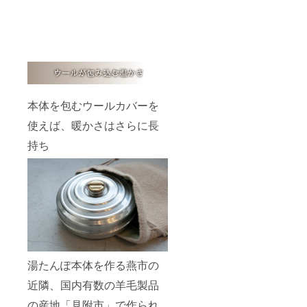
本体を包むウールカバーを
使えば、暖かさはさらに長
持ち
湯たんぽ本体を作る燕市の
近隣、国内有数の羊毛製品
の産地「見附市」で作られ