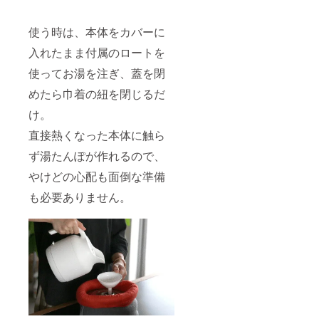
使う時は、本体をカバーに
入れたまま付属のロートを
使ってお湯を注ぎ、蓋を閉
めたら巾着の紐を閉じるだ
け。
直接熱くなった本体に触ら
ず湯たんぽが作れるので、
やけどの心配も面倒な準備
も必要ありません。