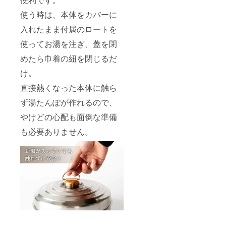
使う時は、本体をカバーに
入れたまま付属のロートを
使ってお湯を注ぎ、蓋を閉
めたら巾着の紐を閉じるだ
け。
直接熱くなった本体に触ら
ず湯たんぽが作れるので、
やけどの心配も面倒な準備
も必要ありません。