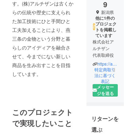
9
す。(株)アルチザンは古くか
らの伝統や歴史に支えられ
新潟県
他に1件の
た加工技術にひと手間ひと
プロジェク
工夫加えることにより、燕
トを掲載し
ています
三条の金物という分野と暮
株式会社ア
らしのアイディアを融合さ
ルチザン
代表取締役
せて、今までにない新しい
https://artisan-web.jp
商品を生み出すことを目指
新潟県燕市
特定商取引
しています。
は金属加工
法に基づく
表記
を地場産業
メッセー
とする地域
ジを送る
として全国
に知られて
います。
このプロジェクト
時を越えて
リターンを
で実現したいこと
変わる事の
ない価値に
選ぶ
誰もがあこ