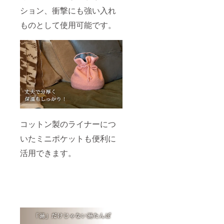
ション、衝撃にも強い入れ
ものとして使用可能です。
コットン製のライナーにつ
いたミニポケットも便利に
活用できます。