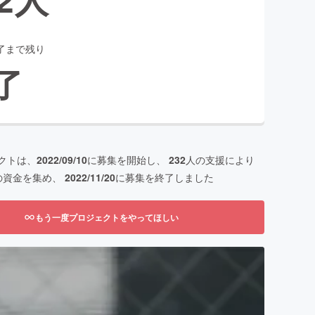
了まで残り
了
クトは、
2022/09/10
に募集を開始し、
232
人の支援により
の資金を集め、
2022/11/20
に募集を終了しました
もう一度プロジェクトをやってほしい