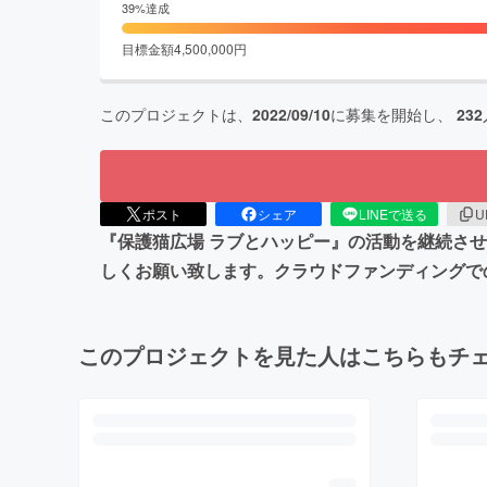
39
%達成
目標金額
4,500,000
円
このプロジェクトは、
2022/09/10
に募集を開始し、
232
ポスト
シェア
LINEで送る
U
『保護猫広場 ラブとハッピー』の活動を継続さ
しくお願い致します。クラウドファンディングで
このプロジェクトを見た人はこちらもチ