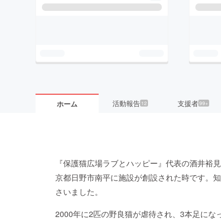
活動報告
支援者
ホーム
12
99+
『保護猫広場ラブとハッピー』代表の酒井裕見子
京都日野市南平に施設が創設された時です。知
さいました。
2000年に2匹の野良猫が虐待され、3本足に