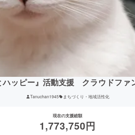
とハッピー』活動支援 クラウドファ
Tanuchan1945
まちづくり・地域活性化
現在の支援総額
1,773,750
円