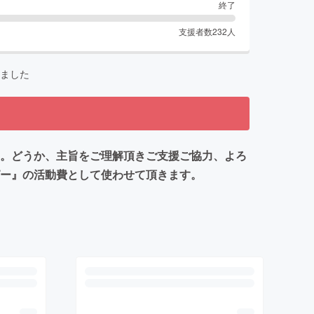
終了
支援者数
232
人
ました
た。どうか、主旨をご理解頂きご支援ご協力、よろ
ピー』の活動費として使わせて頂きます。