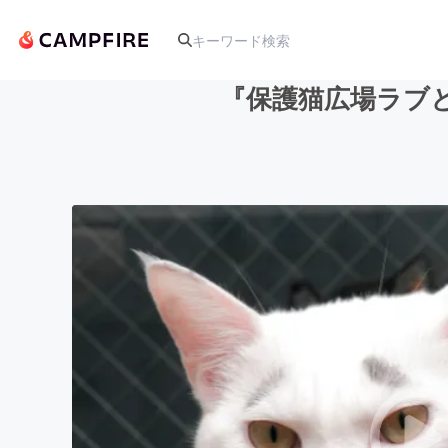
『保護猫広場ラブ
人気のプロジェクト
アート・写真
テクノロジー・ガジェット
映像・映画
ビジネス・起業