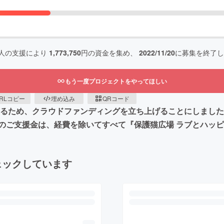
人の支援により
1,773,750
円の資金を集め、
2022/11/20
に募集を終了し
もう一度プロジェクトをやってほしい
RLコピー
埋め込み
QRコード
せるため、クラウドファンディングを立ち上げることにしまし
のご支援金は、経費を除いてすべて『保護猫広場 ラブとハッ
ェックしています