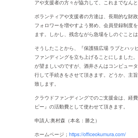
アや支援者の方々が協力して、これまでなんと
ボランティアや支援者の方達は、長期的な財政自
フォロワーを増やすよう努め、会員登録制度を
ます。しかし、残念ながら急場をしのぐことは
そうしたことから、『保護猫広場 ラブとハッ
ファンディングを立ち上げることにしました。
が望ましいのですが、酒井さんはコンピュータ、
行して手続きをさせて頂きます。どうか、主旨
致します。
クラウドファンディングでのご支援金は、経費
ピー』の活動費として使わせて頂きます。
申請人:奥村森（本名：勝之）
ホームページ；
https://officeokumura.com/