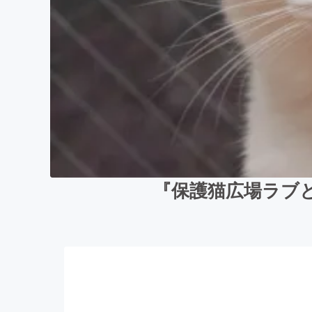
『保護猫広場ラブ