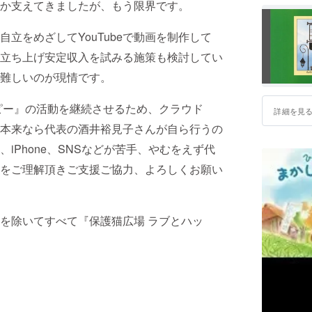
か支えてきましたが、もう限界です。
立をめざしてYouTubeで動画を制作して
立ち上げ安定収入を試みる施策も検討してい
難しいのが現情です。
ピー』の活動を継続させるため、クラウド
詳細を見
本来なら代表の酒井裕見子さんが自ら行うの
iPhone、SNSなどが苦手、やむをえず代
をご理解頂きご支援ご協力、よろしくお願い
を除いてすべて『保護猫広場 ラブとハッ