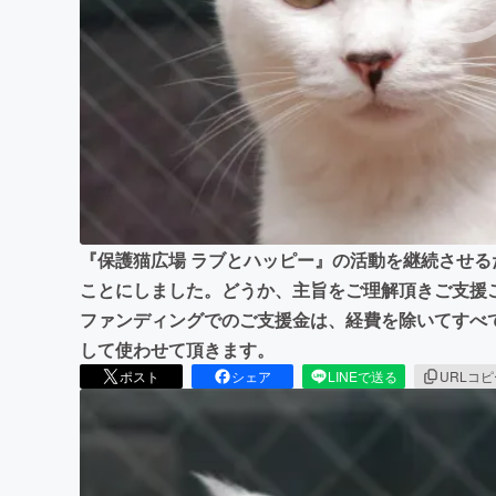
まちづくり・地域活性化
『保護猫広場 ラブとハッピー』の活動を継続させ
ことにしました。どうか、主旨をご理解頂きご支援
ファンディングでのご支援金は、経費を除いてすべ
して使わせて頂きます。
ポスト
シェア
LINEで送る
URLコ