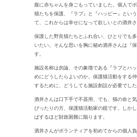
腹に赤ちゃんを身ごもっていました。個人でボ
猫たちを保護、『ラブ』と『ハッピー』という
て、これからは幸せになって欲しいとの酒井さ
保護した野良猫たちとふれ合い、ひとりでも多
いたい。そんな思いを胸に秘め酒井さんは『保
す。
施設名称は勿論、その象徴である『ラブとハッ
めにどうしたらよいのか。保護猫活動をする仲
するために、どうしても施設創設が必要でした
酒井さんは口下手で不器用、でも、猫の命と気
ぴったりの方、保護猫活動家の鏡です。しかし
ばするほど財政困難に陥ります。
酒井さんがボランティアを初めてからの個人負