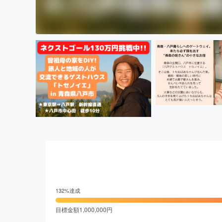
132
%達成
目標金額
1,000,000
円