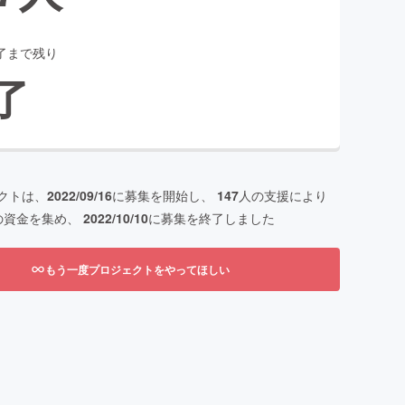
了まで残り
了
クトは、
2022/09/16
に募集を開始し、
147
人の支援により
の資金を集め、
2022/10/10
に募集を終了しました
もう一度プロジェクトをやってほしい