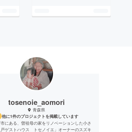
tosenoie_aomori
青森県
他に1件のプロジェクトを掲載しています
戸市にある、曽祖母の家をリノベーションした小さ
八戸ゲストハウス トセノイエ」オーナーのスズキ