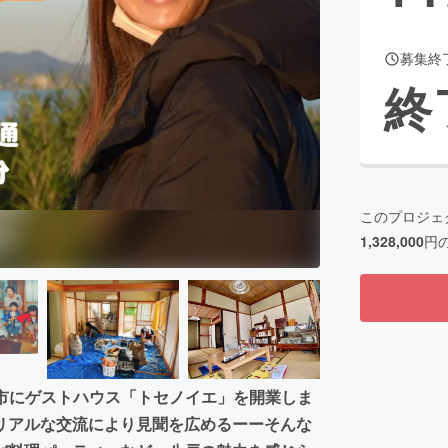
募集終
終
このプロジェ
1,328,000
円
八戸市にゲストハウス「トセノイエ」を開業しま
リアルな交流により見聞を広めるーーそんな