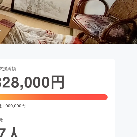
支援総額
328,000
円
,000,000円
数
7
人