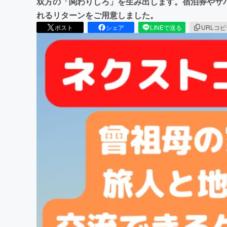
双方の「関わりしろ」を生み出します。宿泊券やサ
れるリターンをご用意しました。
ポスト
シェア
LINEで送る
URLコ