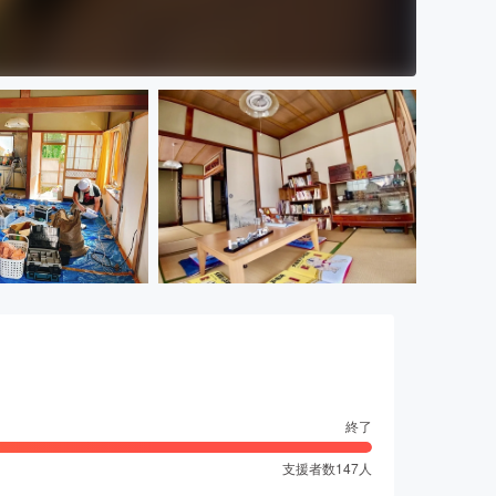
終了
支援者数
147
人