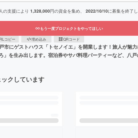
人の支援により
1,328,000
円の資金を集め、
2022/10/10
に募集を終了し
もう一度プロジェクトをやってほしい
RLコピー
埋め込み
QRコード
月、八戸市にゲストハウス「トセノイエ」を開業します！旅人が
ろ」を生み出します。宿泊券やサバ料理パーティーなど、八戸
ェックしています