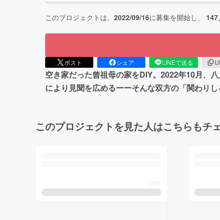
このプロジェクトは、
2022/09/16
に募集を開始し、
147
ポスト
シェア
LINEで送る
U
空き家だった曾祖母の家をDIY。2022年10
により見聞を広めるーーそんな双方の「関わりし
このプロジェクトを見た人はこちらもチ