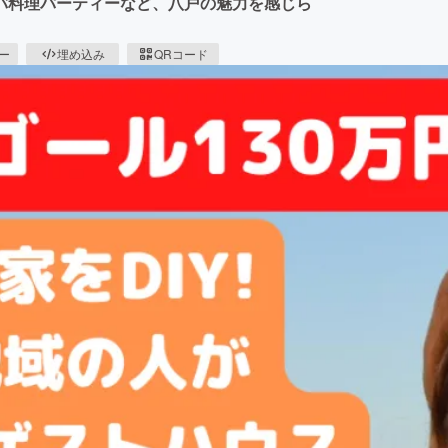
バ料理パーティーなど、八戸の魅力を感じら
ピー
埋め込み
QRコード