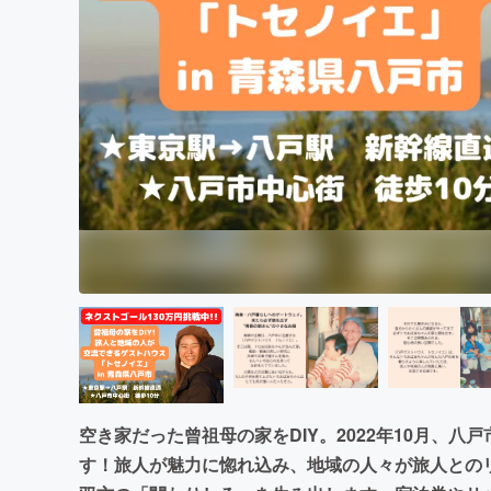
空き家だった曾祖母の家をDIY。2022年10月、
す！旅人が魅力に惚れ込み、地域の人々が旅人との