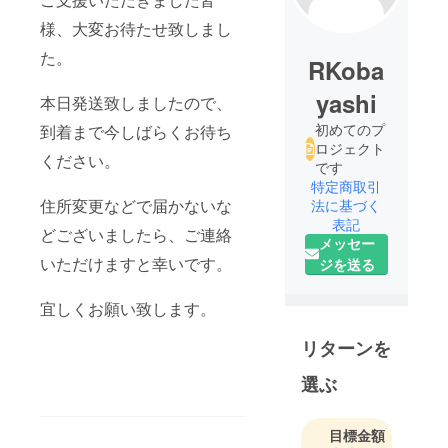
様、大変お待たせ致しまし
た。
RKoba
yashi
本日発送致しましたので、
初めてのプ
到着まで今しばらくお待ち
ロジェクト
ください。
です
特定商取引
住所変更などで届かないな
法に基づく
表記
どございましたら、ご連絡
メッセー
いただけますと幸いです。
ジを送る
宜しくお願い致します。
リターンを
選ぶ
目標金額