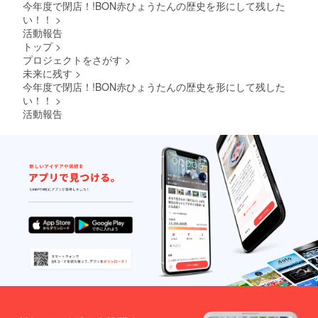
今年度で閉店！!BON赤ひょうたんの歴史を形にして残した
い！！
>
活動報告
トップ
>
プロジェクトをさがす
>
未来に残す
>
今年度で閉店！!BON赤ひょうたんの歴史を形にして残した
い！！
>
活動報告