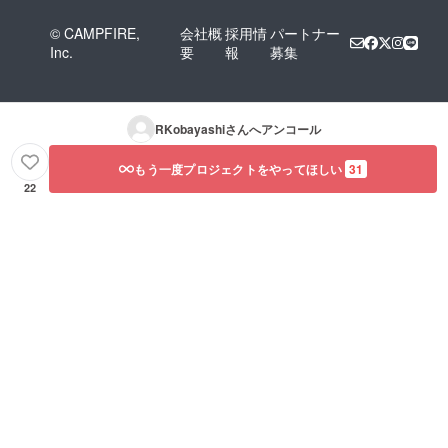
© CAMPFIRE,
会社概
採用情
パートナー
Inc.
要
報
募集
RKobayashi
さんへアンコール
もう一度プロジェクトをやってほしい
31
22