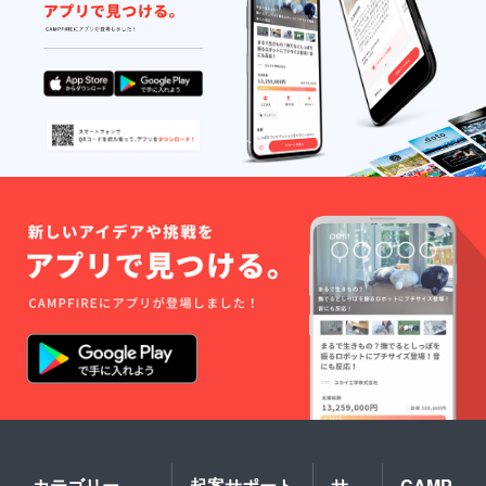
カテゴリー
起案サポート
サ
CAMP