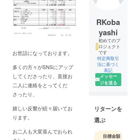
RKoba
yashi
初めてのプ
ロジェクト
です
お世話になっております。
特定商取引
法に基づく
多くの方々がSNSにアップ
表記
してくださったり、直接お
メッセー
ジを送る
二人に連絡をとってくだ
さったり、
嬉しい反響が続々届いてお
リターンを
ります。
選ぶ
お二人も大変喜んでおられ
目標金額