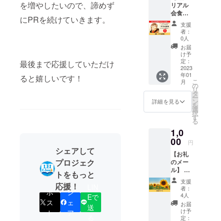
を増やしたいので、諦めず
リアル
うじと
さい。
《リ
会食
オンラ
クラウ
ターン
にPRを続けていきます。
権】 50
インで
ドファ
実行の
支援
万円達
サシ飲
ンディ
流れ》
者：
成あり
みがで
ング終
0人
添削し
がとう
きる権
了後、
てほし
お届
記念！
利で
CAMPF
け予
いツ
リター
す。 お
定：
IREの
最後まで応援していただけ
イート
ンを追
2023
酒が飲
メッ
をDMに
年01
加しま
めない
ると嬉しいです！
セージ
て個別
こ
月
した。
方のご
の
機能に
に確
リ
Twitter
支援も
タ
て支援
認。 ↓
ー
フォロ
大歓迎
ン
者様個
詳細を見る
改善点
を
ワー2.4
です！
選
別に連
のアド
択
万人の
楽しく
す
絡方法
バイス
る
ひまわ
お話し
をお知
をさせ
1,0
りコー
しま
らせし
ていた
チ りょ
00
しょ
ます。
だきま
円
うじと
う！ 日
3名限定
シェアして
す。 ↓
【お礼
実際に
程：
です。
リター
プロジェク
のメー
会って
メール
《リ
ン実行
ル】 ひ
交流で
にて調
ターン
トをもっと
完了。
まわり
きる権
整させ
実行の
※有効期
支援
応援！
コーチ
利で
LIN
ていた
流れ》
者：
限は
ポ
シ
りょう
す。 日
だきま
4人
添削し
Eで
2023年
じをた
ス
ェ
程：
す。 時
てほし
お届
1月〜6
送
だただ
2023年
間：90
け予
いツ
ト
ア
月の間
応援し
る
1月開催
定：
分間 場
イート
に10投