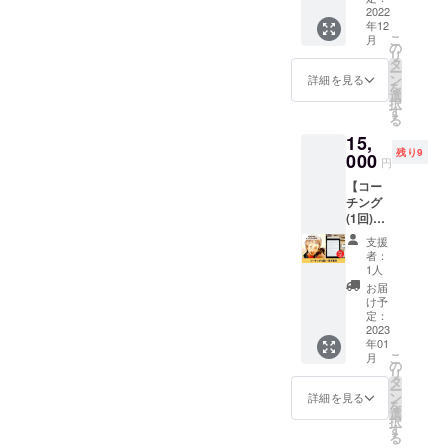
りょう
2022
お断り
OJI_PO
年12
じによ
させて
RSCHE
こ
月
る
いただ
クラウ
の
リ
Twitter
く場合
ドファ
タ
ー
運用コ
があり
ンディ
ン
詳細を見る
を
ンサル
ます。
ング終
選
択
をお試
お断り
了後、
す
る
しで1回
させて
CAMPF
15,
受ける
いただ
IREの
残り9
ことが
000
いた場
メッ
円
できる
合にお
セージ
【コー
権利で
いても
機能に
チング
す。 電
返金は
て支援
(1回)＋
子書籍
いたし
者様個
電子書
付き。
かねま
別に連
支援
籍】 ひ
10名限
す。 ※
絡方法
者：
まわり
定で
掲載期
をお知
1人
コーチ
す。 内
間は
らせし
お届
りょう
容：
2022年
ます。
け予
じによ
①Twitte
定：
12月か
10名限
るコー
2023
rプロ
ら1年間
定で
年01
チング
フィー
です。
す。
こ
月
をお試
ル、ア
の
《リ
リ
しで1回
イコ
タ
ターン
ー
受ける
ン、
ン
実行の
詳細を見る
を
ことが
ヘッ
選
流れ》
択
できる
ダーに
す
引用し
る
権利で
統一感
てほし