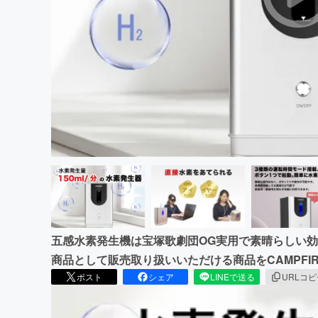
まちづくり・地域活性化
五感水素発生機は宝塚歌劇団OG実用で素晴らしい
商品として販売取り扱いいただける商品をCAMPFI
ポスト
シェア
LINEで送る
URLコ