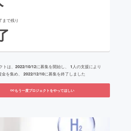
了まで残り
了
クトは、
2022/10/12
に募集を開始し、
1
人の支援により
資金を集め、
2022/12/10
に募集を終了しました
もう一度プロジェクトをやってほしい