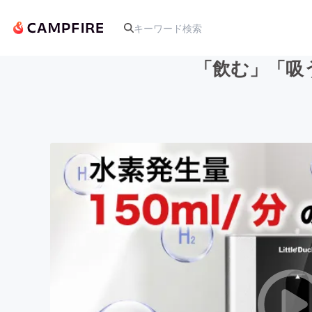
「飲む」「吸
人気のプロジェクト
アート・写真
テクノロジー・ガジェット
映像・映画
ビジネス・起業