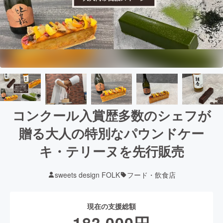
コンクール入賞歴多数のシェフが
贈る大人の特別なパウンドケー
キ・テリーヌを先行販売
sweets design FOLK
フード・飲食店
現在の支援総額
183,000
円