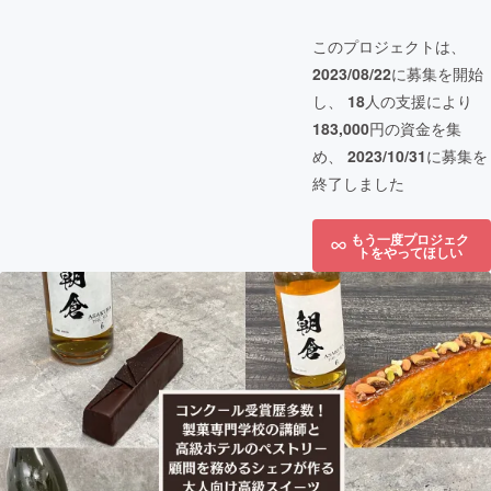
このプロジェクトは、
2023/08/22
に募集を開始
し、
18
人の支援により
183,000
円の資金を集
め、
2023/10/31
に募集を
終了しました
もう一度プロジェク
トをやってほしい