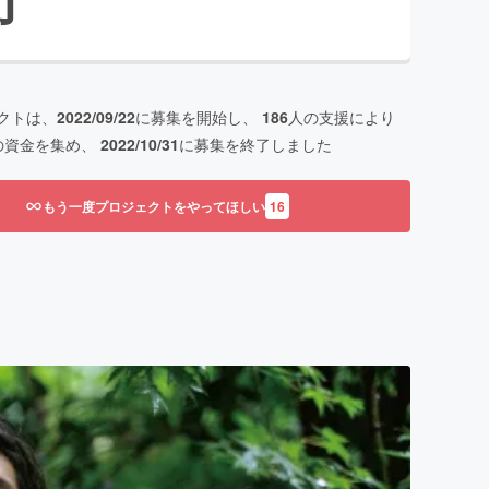
クトは、
2022/09/22
に募集を開始し、
186
人の支援により
の資金を集め、
2022/10/31
に募集を終了しました
もう一度プロジェクトをやってほしい
16