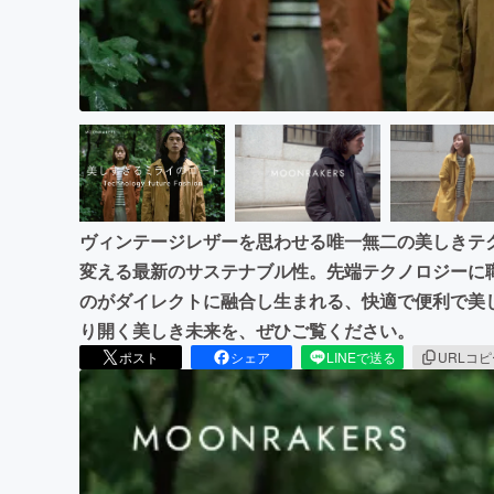
ヴィンテージレザーを思わせる唯一無二の美しきテ
変える最新のサステナブル性。先端テクノロジーに
のがダイレクトに融合し生まれる、快適で便利で美
り開く美しき未来を、ぜひご覧ください。
ポスト
シェア
LINEで送る
URLコ