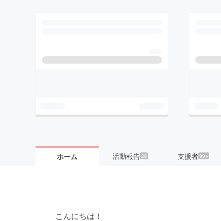
活動報告
支援者
ホーム
26
99+
こんにちは！