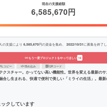
現在の支援総額
6,585,670
円
人の支援により
6,585,670
円の資金を集め、
2022/10/31
に募集を終了し
もう一度プロジェクトをやってほしい
16
RLコピー
埋め込み
QRコード
テクスチャー。かってない高い機能性。世界を変える最新のサ
融合し生まれる、快適で便利で美しい「ミライの生活」。最新
ェックしています