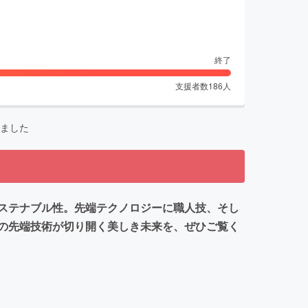
終了
支援者数
186
人
ました
ステナブル性。先端テクノロジーに職人技、そし
の先端技術が切り開く美しき未来を、ぜひご覧く