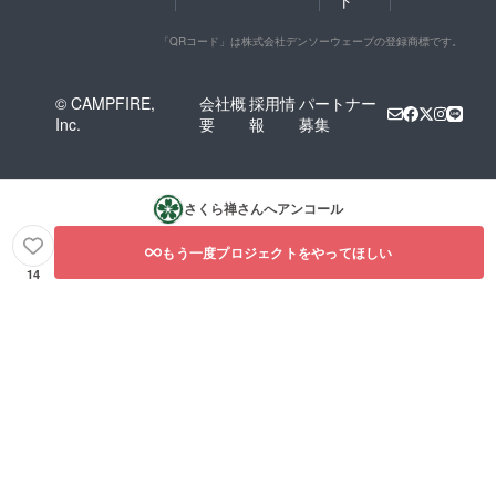
「QRコード」は株式会社デンソーウェーブの登録商標です。
© CAMPFIRE,
会社概
採用情
パートナー
Inc.
要
報
募集
さくら禅
さんへアンコール
もう一度プロジェクトをやってほしい
14