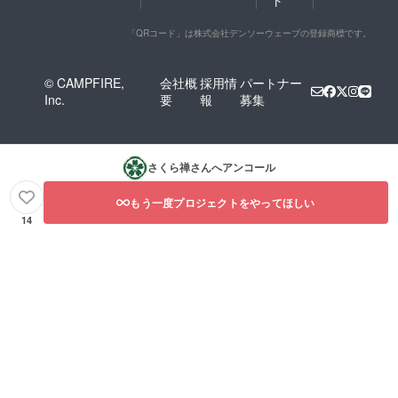
「QRコード」は株式会社デンソーウェーブの登録商標です。
© CAMPFIRE,
会社概
採用情
パートナー
Inc.
要
報
募集
さくら禅
さんへアンコール
もう一度プロジェクトをやってほしい
14