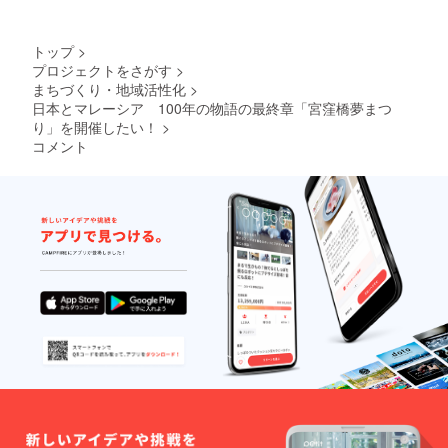
トップ
>
プロジェクトをさがす
>
まちづくり・地域活性化
>
日本とマレーシア 100年の物語の最終章「宮窪橋夢まつ
り」を開催したい！
>
コメント