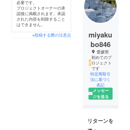
必要です。
プロジェクトオーナーの承
認後に掲載されます。承認
された内容を削除すること
はできません。
miyaku
※投稿する際の注意点
bo846
愛媛県
初めてのプ
ロジェクト
です
特定商取引
法に基づく
表記
メッセー
ジを送る
リターンを