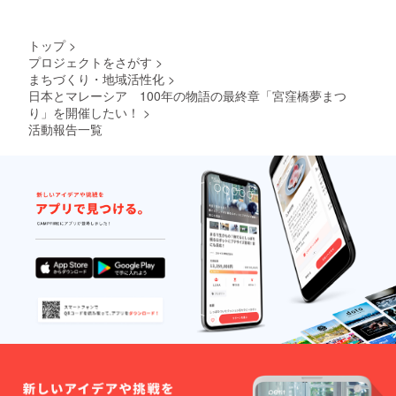
トップ
>
プロジェクトをさがす
>
まちづくり・地域活性化
>
日本とマレーシア 100年の物語の最終章「宮窪橋夢まつ
り」を開催したい！
>
活動報告一覧