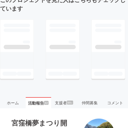
ています
ホーム
支援者
仲間募集
コメント
活動報告
99+
32
宮窪橋夢まつり開