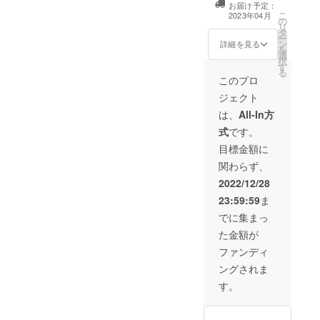
りがとうございまし
たからです。現在94名もの
お届け予定：
名前を掲載 ■ご
品にみ
ン100％
こ
2023年04月
た！！！宮窪橋夢まつり実
方にご支援いただいており
の
招待状送付（4月
かんの
／
リ
タ
上旬） ■宮窪橋
刺繍を
91％UV
ー
行委員会代表 長谷部
ます。これは私ひとりの草
ン
夢まつり当日会
入れた
詳細を見る
カット
を
選
場内掲示板にお
限定デ
／サイ
さやか
の根運動では実現し得な
択
す
名前を掲載（掲
ザイン
ズ・160
る
載期間 4月30
二枚を
このプロ
㎝×14
かったことです。クラウド
日のイベント開
お届け
㎝ 68
ジェクト
ファンディングへの挑戦へ
催期間中／掲載
しま
ｇ ※オ
方法 文字の
す。（1
は、
All-In方
プショ
背中を押してくださった
み） ■宮窪橋夢
月下旬
ンにて
式
です。
まつり終了後、
～2月）
色をお
方々に改めて感謝申し上げ
ご報告のメール
素材・
目標金額に
選び下
を送らせていた
オーガ
さい。
ます。本プロジェクトも残
関わらず、
だきます。 ※ご
ニック
■宮窪橋
すところあと2日となりまし
支援時、必ず備
コット
2022/12/28
夢まつ
考欄に掲載を希
ン100％
り終了
23:59:59
ま
た。明後日28日の午後11時
望されるお名前
／サイ
後、ご
をご記入くださ
ズ・
でに集まっ
報告の
59分までご支援を受け付け
い。
34×34
メール
た金額が
㎝／20
を送ら
ています。引き続きよろし
ｇ ※一
ファンディ
せてい
くお願い致します。宮窪橋
枚ずつ
ただき
ングされま
色をお
ます。
夢まつり実行委員会代
選びく
す。
ださ
表 長谷部さやか
い。 ■
宮窪橋