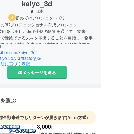
kaiyo_3d
日本
初めてのプロジェクトです
の3Dプロフェッショナル育成プロジェクト
D技術を活用した海洋生物の研究を通じて、将来、
野で活躍できる人材を輩出することを目指し、物事
できる人材を育成する日本初のSTEAM教育プロ
d
です。
twitter.com/kaiyo_3d/
aiyo-3d.y-artfactory.jp/
引法に基づく表記
メッセージを送る
を選ぶ
標金額未達でもリターンが届きます
(All-in方式)
3,000
円