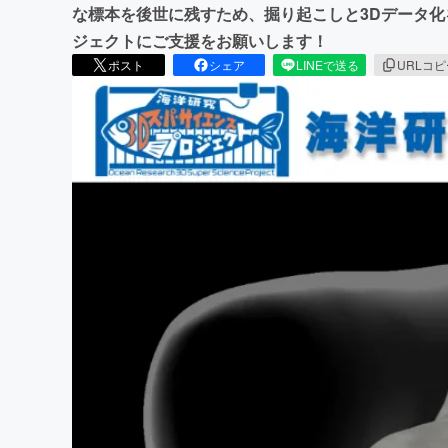
な標本を後世に残すため、掘り起こしと3Dデータ化
ジェクトにご支援をお願いします！
ポスト
シェア
LINEで送る
URLコ