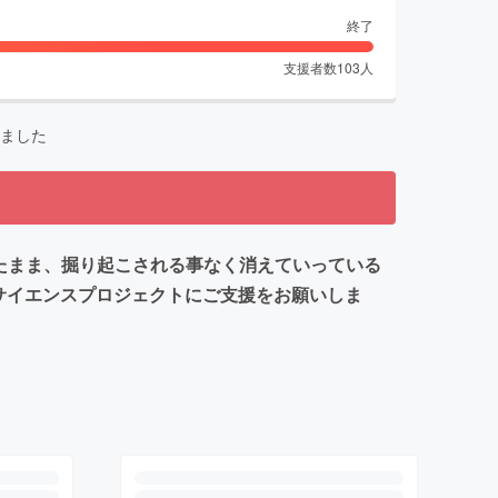
終了
支援者数
103
人
ました
たまま、掘り起こされる事なく消えていっている
サイエンスプロジェクトにご支援をお願いしま