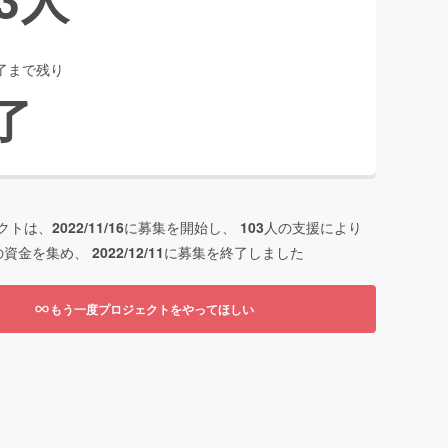
了まで残り
了
クトは、
2022/11/16
に募集を開始し、
103
人の支援により
の資金を集め、
2022/12/11
に募集を終了しました
もう一度プロジェクトをやってほしい