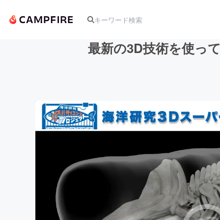
最新の3D技術を使っ
人気のプロジェクト
アート・写真
テクノロジー・ガジェット
映像・映画
ビジネス・起業