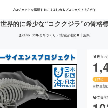
プロジェクトを掲載するには
はじめる
プロジェクトをさがす
て世界的に希少な“コククジラ”の骨格
kaiyo_3d
まちづくり・地域活性化
千葉県
注目のリターン
注目の新着プロジェクト
募集終了が近いプロジェクト
も
現在の
音楽
舞台・パフォーマンス
1,
ゲーム・サービス開発
フード・飲食店
147%
書籍・雑誌出版
アニメ・漫画
目標金額は1
支援者
チャレンジ
ビューティー・ヘルスケ
10