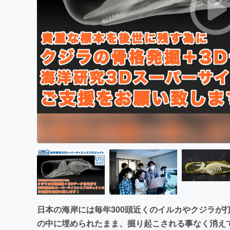
まちづくり・地域活性化
日本の海岸には毎年300頭近くのイルカやクジラが
の中に埋められたまま、掘り起こされる事なく消え