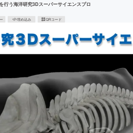
を行う海洋研究3Dスーパーサイエンスプロ
ピー
埋め込み
QRコード