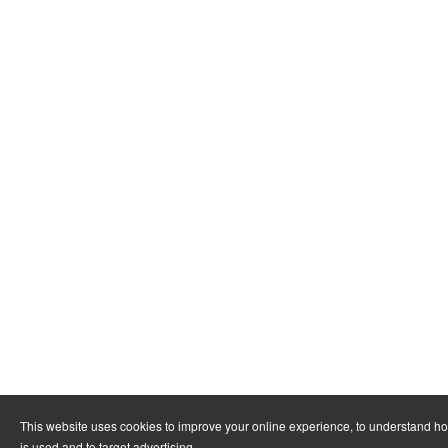
This website uses cookies to improve your online experience, to understand h
is used and to target advertising.