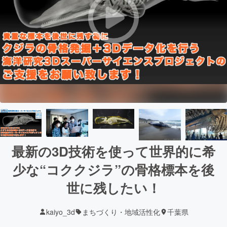
最新の3D技術を使って世界的に希
少な“コククジラ”の骨格標本を後
世に残したい！
kaiyo_3d
まちづくり・地域活性化
千葉県