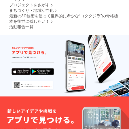
可能性
プロジェクトをさがす
>
がござ
まちづくり・地域活性化
>
いま
最新の3D技術を使って世界的に希少な“コククジラ”の骨格標
す。
本を後世に残したい！
>
活動報告一覧