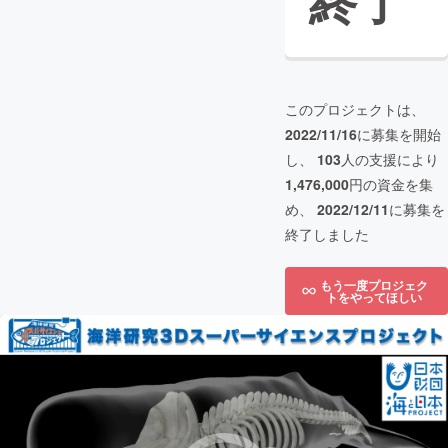
終了
このプロジェクトは、
2022/11/16
に募集を開始
し、
103
人の支援により
1,476,000
円の資金を集
め、
2022/12/11
に募集を
終了しました
もう一度プロジェク
トをやってほしい