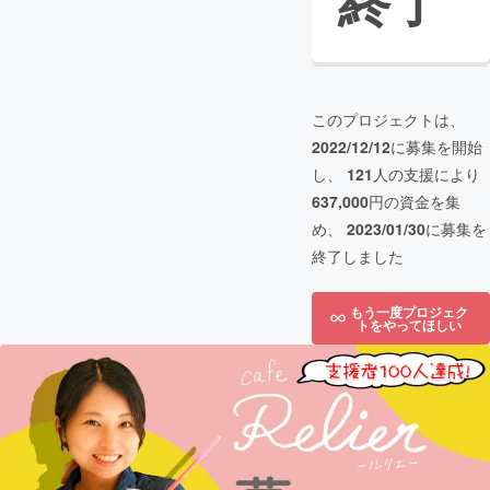
終了
このプロジェクトは、
2022/12/12
に募集を開始
し、
121
人の支援により
637,000
円の資金を集
め、
2023/01/30
に募集を
終了しました
もう一度プロジェク
トをやってほしい