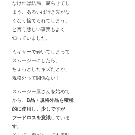
なければ結局、腐らせてし
まう、あるいは行き先がな
くなり捨てられてしまう、
と言う悲しい事実もよく
知っていました。
ミキサーで砕いてしまって
スムージーにしたら、
ちょっとしたキズだとか、
規格外って関係ない！
スムージー屋さんを始めて
から、
B品・規格外品を積極
的に使用し、少しですが
フードロスを意識
していま
す。
そして、傷があっても美味