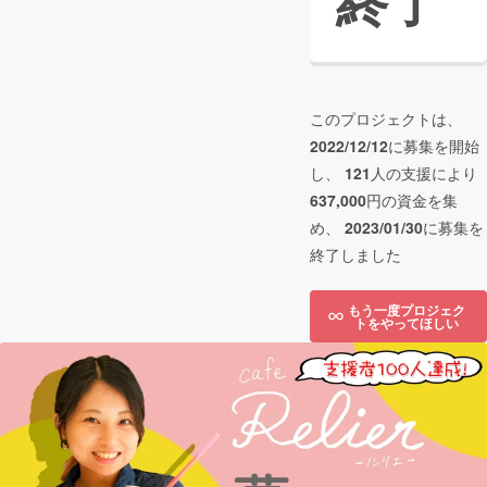
終了
このプロジェクトは、
2022/12/12
に募集を開始
し、
121
人の支援により
637,000
円の資金を集
め、
2023/01/30
に募集を
終了しました
もう一度プロジェク
トをやってほしい