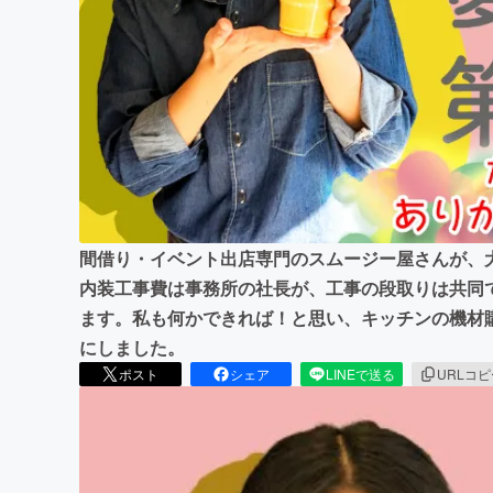
まちづくり・地域活性化
間借り・イベント出店専門のスムージー屋さんが、
内装工事費は事務所の社長が、工事の段取りは共同
ます。私も何かできれば！と思い、キッチンの機材
にしました。
ポスト
シェア
LINEで送る
URLコ