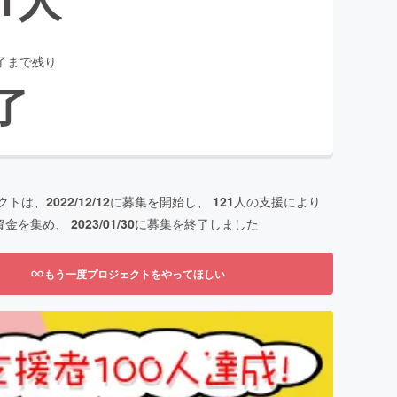
了まで残り
了
クトは、
2022/12/12
に募集を開始し、
121
人の支援により
資金を集め、
2023/01/30
に募集を終了しました
もう一度プロジェクトをやってほしい