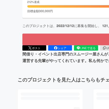
212
%達成
目標金額
300,000
円
このプロジェクトは、
2022/12/12
に募集を開始し、
121
ポスト
シェア
LINEで送る
U
間借り・イベント出店専門のスムージー屋さんが
運営する先輩がやってくれています。私も何かで
このプロジェクトを見た人はこちらもチ