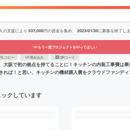
人の支援により
637,000
円の資金を集め、
2023/01/30
に募集を終了し
もう一度プロジェクトをやってほしい
RLコピー
埋め込み
QRコード
、大阪で初の拠点を持てることに！キッチンの内装工事費は事
きれば！と思い、キッチンの機材購入費をクラウドファンディ
ェックしています