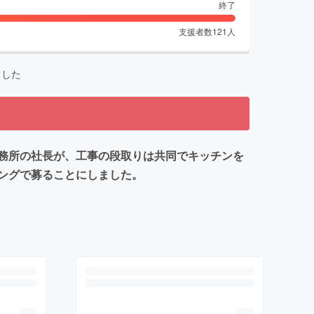
終了
支援者数
121
人
ました
務所の社長が、工事の段取りは共同でキッチンを
ングで募ることにしました。