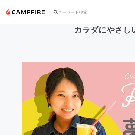
カラダにやさし
人気のプロジェクト
アート・写真
テクノロジー・ガジェット
映像・映画
ビジネス・起業