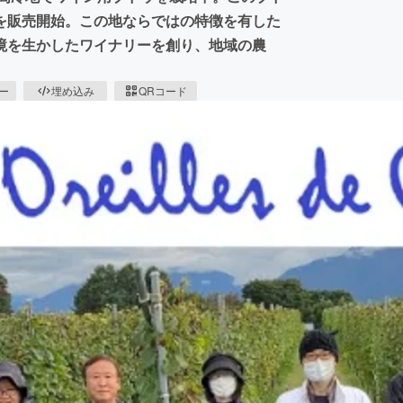
を販売開始。この地ならではの特徴を有した
境を生かしたワイナリーを創り、地域の農
ピー
埋め込み
QRコード