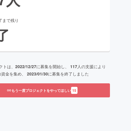
了まで残り
了
クトは、
2022/12/27
に募集を開始し、
117
人の支援により
の資金を集め、
2023/01/30
に募集を終了しました
もう一度プロジェクトをやってほしい
15