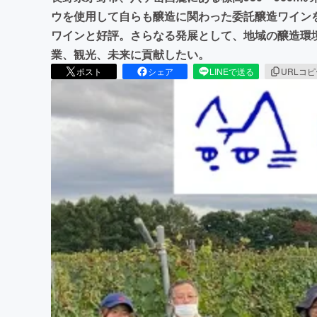
ウを使用して自らも醸造に関わった委託醸造ワイン
ワインと好評。さらなる発展として、地域の醸造環
業、観光、未来に貢献したい。
ポスト
シェア
LINEで送る
URLコ