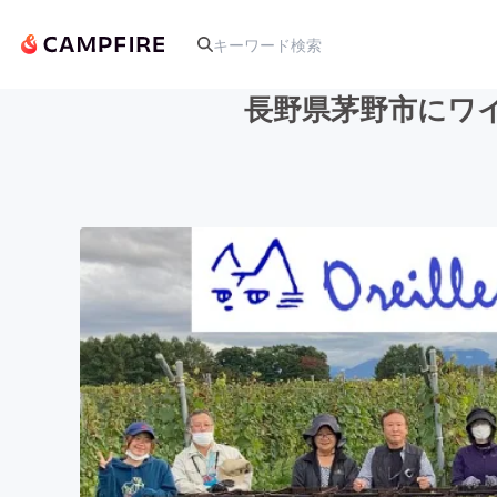
長野県茅野市にワ
人気のプロジェクト
アート・写真
テクノロジー・ガジェット
映像・映画
ビジネス・起業