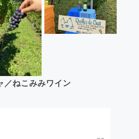
ャ／ねこみみワイン