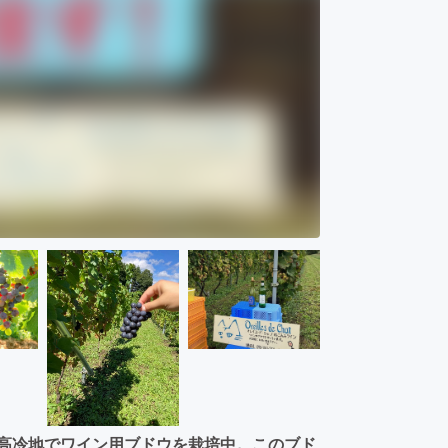
mの高冷地でワイン用ブドウを栽培中。このブド